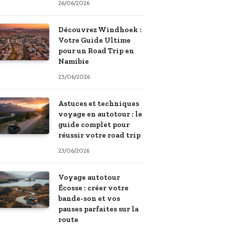
26/06/2026
Découvrez Windhoek :
Votre Guide Ultime
pour un Road Trip en
Namibie
25/06/2026
Astuces et techniques
voyage en autotour : le
guide complet pour
réussir votre road trip
23/06/2026
Voyage autotour
Écosse : créer votre
bande-son et vos
pauses parfaites sur la
route