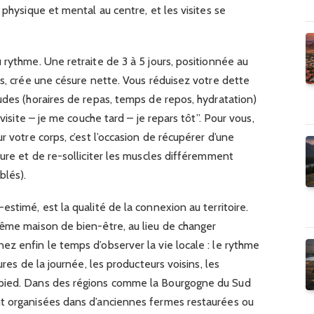
 physique et mental au centre, et les visites se
 rythme. Une retraite de 3 à 5 jours, positionnée au
es, crée une césure nette. Vous réduisez votre dette
udes (horaires de repas, temps de repos, hydratation)
 visite – je me couche tard – je repars tôt”. Pour vous,
r votre corps, c’est l’occasion de récupérer d’une
ture et de re-solliciter les muscles différemment
blés).
stimé, est la qualité de la connexion au territoire.
même maison de bien-être, au lieu de changer
z enfin le temps d’observer la vie locale : le rythme
ures de la journée, les producteurs voisins, les
pied. Dans des régions comme la Bourgogne du Sud
t organisées dans d’anciennes fermes restaurées ou