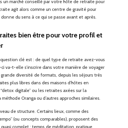
dans un marché conseillé par votre hôte de retraite pour
etraite agit alors comme un centre de gravité pour
ui donne du sens à ce qui se passe avant et après.
raites bien être pour votre profil et
r
 question clé est : de quel type de retraite avez-vous
i va-t-elle s’inscrire dans votre manière de voyager
e grande diversité de formats, depuis les séjours très
aites plus libres dans des maisons d’hôtes en
detox digitale” ou les retraites axées sur la
a méthode Oranga ou d’autres approches similaires.
iveau de structure. Certains lieux, comme des
empo” (ou concepts comparables), proposent des
quasi complet : temps de méditation, pratique