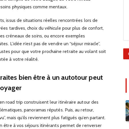
 besoins physiques comme mentaux.
ts, issus de situations réelles rencontrées lors de
vées tardives, choix du véhicule pour plus de confort,
n des créneaux de soins, ou encore exemples
aites. L’idée n’est pas de vendre un “séjour miracle”,
stes pour que votre prochaine retraite au volant soit
tée à votre réalité.
raites bien être à un autotour peut
voyager
n road trip construisent leur itinéraire autour des
mblématiques, panoramas réputés. Puis, au retour,
u”, mais qu’ils reviennent plus fatigués qu’en partant.
en être à vos séjours itinérants permet de renverser