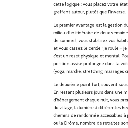
cette logique : vous placez votre état
greffent autour, plutôt que l’inverse.
Le premier avantage est la gestion du
milieu d’un itinéraire de deux semain
de sommeil, vous stabilisez vos habit
et vous cassez le cercle “je roule – je
c’est un reset physique et mental. Pou
position assise prolongée dans la voi
(yoga, marche, stretching, massages ci
Le deuxième point fort, souvent sous-e
En restant plusieurs jours dans une 
d’hébergement chaque nuit, vous prene
du village, la lumière à différentes he
chemins de randonnée accessibles à 
ou la Drôme, nombre de retraites son