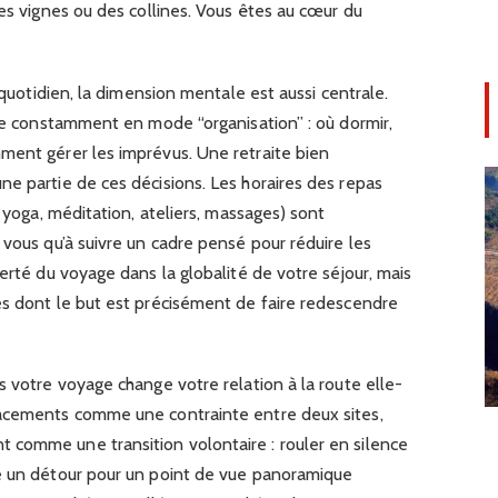
des vignes ou des collines. Vous êtes au cœur du
r quotidien, la dimension mentale est aussi centrale.
ste constamment en mode “organisation” : où dormir,
ment gérer les imprévus. Une retraite bien
e partie de ces décisions. Les horaires des repas
e yoga, méditation, ateliers, massages) sont
 vous qu’à suivre un cadre pensé pour réduire les
erté du voyage dans la globalité de votre séjour, mais
es dont le but est précisément de faire redescendre
s votre voyage change votre relation à la route elle-
lacements comme une contrainte entre deux sites,
comme une transition volontaire : rouler en silence
e un détour pour un point de vue panoramique