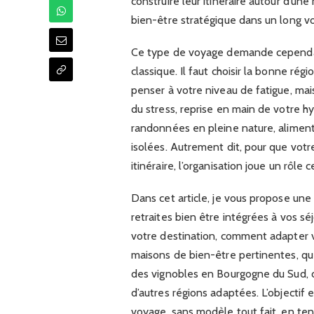
construire leur itinéraire autour d’une
bien-être stratégique dans un long v
Ce type de voyage demande cependant 
classique. Il faut choisir la bonne rég
penser à votre niveau de fatigue, mai
du stress, reprise en main de votre h
randonnées en pleine nature, alimenta
isolées. Autrement dit, pour que vot
itinéraire, l’organisation joue un rôle c
Dans cet article, je vous propose un
retraites bien être intégrées à vos sé
votre destination, comment adapter 
maisons de bien-être pertinentes, 
des vignobles en Bourgogne du Sud, 
d’autres régions adaptées. L’objectif 
voyage, sans modèle tout fait, en te