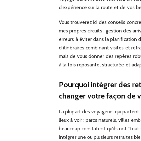
d’expérience sur la route et de vos
Vous trouverez ici des conseils concre
mes propres circuits : gestion des arri
erreurs à éviter dans la planificatio
d’itinéraires combinant visites et retr
mais de vous donner des repères robu
à la fois reposante, structurée et adap
Pourquoi intégrer des ret
changer votre façon de 
La plupart des voyageurs qui partent e
lieux à voir : parcs naturels, villes e
beaucoup constatent qu’ils ont “tout v
Intégrer une ou plusieurs retraites bi