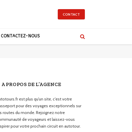
CONTACT
CONTACTEZ-NOUS
A PROPOS DE L’AGENCE
totours.fr est plus qu'un site, c'est votre
asseport pour des voyages exceptionnels sur
es routes du monde. Rejoignez notre
ommunauté de voyageurs et laissez-vous
spirer pour votre prochain circuit en autotour.