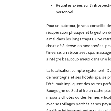
Retraites axées sur l’introspect
personnel.
Pour un autotour, je vous conseille de 
récupération physique et la gestion d
à mal dans les longs trajets. Une ret
circuit déjà dense en randonnées, peu
l’inverse, un séjour avec spa, massag
s’intègre beaucoup mieux dans une lo
La localisation compte également. 
de montagne et ses hôtels-spa, se pr
l’été, mais impliquent des routes par
Bourgogne du Sud offre un cadre plus
maisons d’hôtes ou des fermes vitico
avec ses villages perchés et ses pays
équilibre intéressant entre routes pla