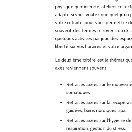
physique quotidienne, ateliers collecti
adapté si vous voulez que quelqu’un 
votre retraite, pour vous permettre 
souvent des fermes rénovées ou des g
quelques activités par jour, des espa
liberté sur vos horaires et votre orga
Le deuxième critère est la thématique 
axes reviennent souvent :
Retraites axées sur le mouvemen
somatiques.
Retraites axées sur la récupéra
guidées, bains nordiques, spa.
Retraites axées sur l’hygiène de
respiration, gestion du stress.