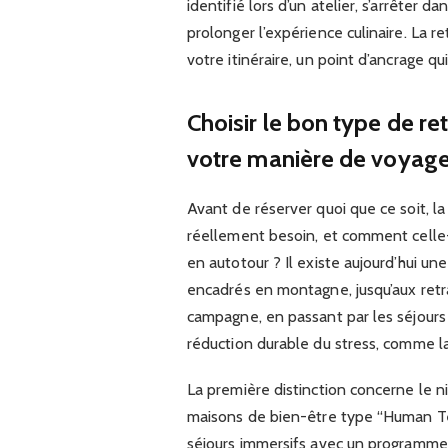
identifié lors d’un atelier, s’arrêter 
prolonger l’expérience culinaire. La r
votre itinéraire, un point d’ancrage q
Choisir le bon type de ret
votre manière de voyage
Avant de réserver quoi que ce soit, la
réellement besoin, et comment celle-c
en autotour ? Il existe aujourd’hui un
encadrés en montagne, jusqu’aux retr
campagne, en passant par les séjours “
réduction durable du stress, comme l
La première distinction concerne le n
maisons de bien-être type “Human T
séjours immersifs avec un programme 