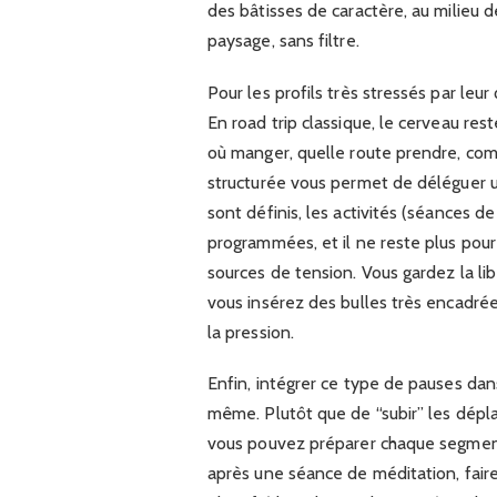
des bâtisses de caractère, au milieu 
paysage, sans filtre.
Pour les profils très stressés par leu
En road trip classique, le cerveau re
où manger, quelle route prendre, com
structurée vous permet de déléguer un
sont définis, les activités (séances d
programmées, et il ne reste plus pour
sources de tension. Vous gardez la lib
vous insérez des bulles très encadré
la pression.
Enfin, intégrer ce type de pauses dan
même. Plutôt que de “subir” les dép
vous pouvez préparer chaque segment 
après une séance de méditation, fair