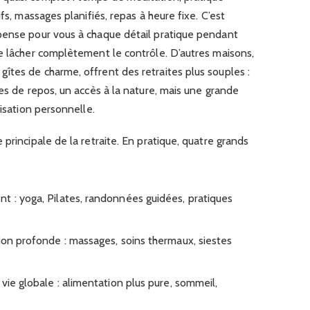
fs, massages planifiés, repas à heure fixe. C’est
pense pour vous à chaque détail pratique pendant
de lâcher complètement le contrôle. D’autres maisons,
îtes de charme, offrent des retraites plus souples :
ces de repos, un accès à la nature, mais une grande
nisation personnelle.
principale de la retraite. En pratique, quatre grands
t : yoga, Pilates, randonnées guidées, pratiques
tion profonde : massages, soins thermaux, siestes
 vie globale : alimentation plus pure, sommeil,