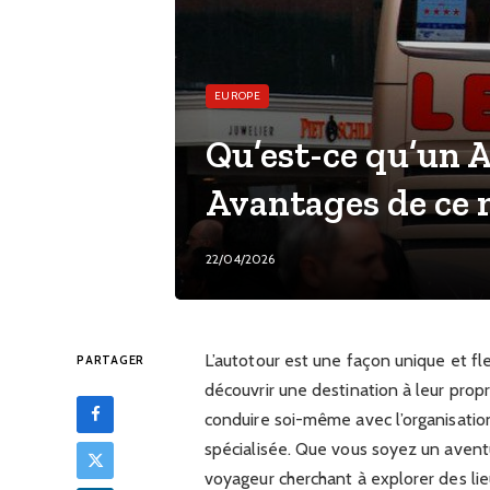
EUROPE
Qu’est-ce qu’un A
Avantages de ce
22/04/2026
L’autotour est une façon unique et f
PARTAGER
découvrir une destination à leur pro
conduire soi-même avec l’organisation 
spécialisée. Que vous soyez un avent
voyageur cherchant à explorer des lie