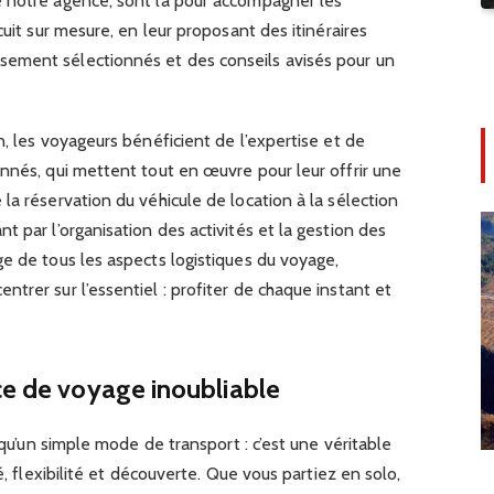
 notre agence, sont là pour accompagner les
cuit sur mesure, en leur proposant des itinéraires
ement sélectionnés et des conseils avisés pour un
n, les voyageurs bénéficient de l’expertise et de
nnés, qui mettent tout en œuvre pour leur offrir une
la réservation du véhicule de location à la sélection
 par l’organisation des activités et la gestion des
e de tous les aspects logistiques du voyage,
trer sur l’essentiel : profiter de chaque instant et
ce de voyage inoubliable
s qu’un simple mode de transport : c’est une véritable
é, flexibilité et découverte. Que vous partiez en solo,