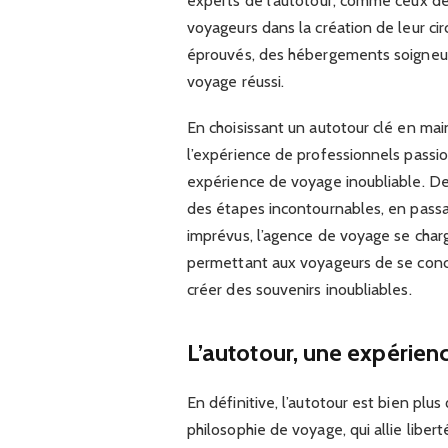
experts de l’autotour, comme ceux de
voyageurs dans la création de leur cir
éprouvés, des hébergements soigneus
voyage réussi.
En choisissant un autotour clé en mai
l’expérience de professionnels passio
expérience de voyage inoubliable. De 
des étapes incontournables, en passant
imprévus, l’agence de voyage se charg
permettant aux voyageurs de se concen
créer des souvenirs inoubliables.
L’autotour, une expérien
En définitive, l’autotour est bien plu
philosophie de voyage, qui allie libert