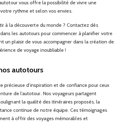
autotour vous offre la possibilité de vivre une
 votre rythme et selon vos envies.
artir à la découverte du monde ? Contactez dès
dans les autotours pour commencer à planifier votre
nt un plaisir de vous accompagner dans la création de
périence de voyage inoubliable !
nos autotours
ce précieuse d’inspiration et de confiance pour ceux
enture de l’autotour. Nos voyageurs partagent
oulignant la qualité des itinéraires proposés, la
stance continue de notre équipe. Ces témoignages
ment à offrir des voyages mémorables et