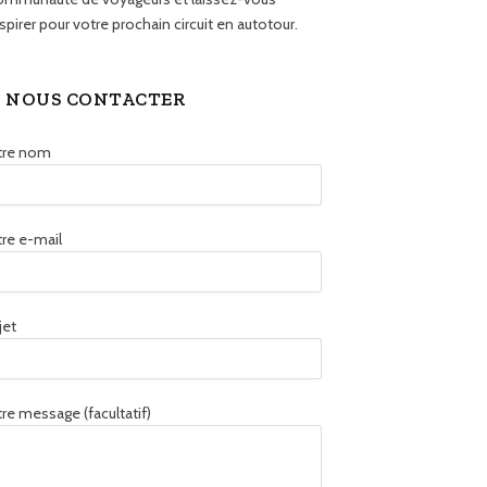
spirer pour votre prochain circuit en autotour.
NOUS CONTACTER
tre nom
re e-mail
jet
re message (facultatif)