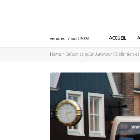
ACCUEIL
A
vendredi 7 août 2026
Home
»
Qu’est-ce qu’un Autotour ? Définition 