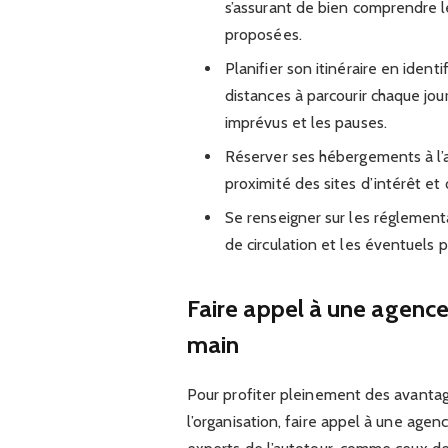
s’assurant de bien comprendre l
proposées.
Planifier son itinéraire en identi
distances à parcourir chaque jo
imprévus et les pauses.
Réserver ses hébergements à l’a
proximité des sites d’intérêt et 
Se renseigner sur les réglement
de circulation et les éventuels 
Faire appel à une agence
main
Pour profiter pleinement des avantage
l’organisation, faire appel à une agen