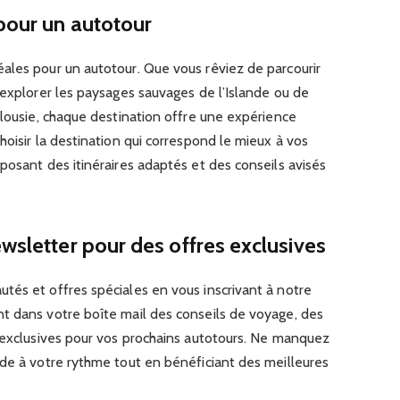
pour un autotour
ales pour un autotour. Que vous rêviez de parcourir
’explorer les paysages sauvages de l’Islande ou de
alousie, chaque destination offre une expérience
hoisir la destination qui correspond le mieux à vos
posant des itinéraires adaptés et des conseils avisés
wsletter pour des offres exclusives
tés et offres spéciales en vous inscrivant à notre
t dans votre boîte mail des conseils de voyage, des
s exclusives pour vos prochains autotours. Ne manquez
nde à votre rythme tout en bénéficiant des meilleures