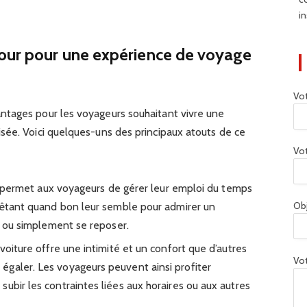
in
tour pour une expérience de voyage
Vo
ntages pour les voyageurs souhaitant vivre une
sée. Voici quelques-uns des principaux atouts de ce
Vot
our permet aux voyageurs de gérer leur emploi du temps
Ob
rrêtant quand bon leur semble pour admirer un
êt ou simplement se reposer.
 voiture offre une intimité et un confort que d’autres
Vot
galer. Les voyageurs peuvent ainsi profiter
ubir les contraintes liées aux horaires ou aux autres