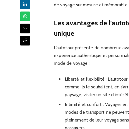
de voyage sur mesure et mémorable.
Les avantages de l’auto
unique
L’autotour présente de nombreux ava
expérience authentique et personnali
mode de voyage :
Liberté et flexibilité : L’autot
comme ils le souhaitent, en s’a
paysage, visiter un site d’intér
Intimité et confort : Voyager en
modes de transport ne peuvent é
pleinement de leur voyage sans s
passagers.