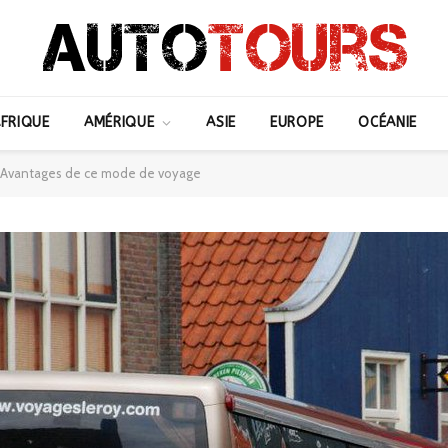
FRIQUE
AMÉRIQUE
ASIE
EUROPE
OCÉANIE
et Avantages de ce mode de voyage