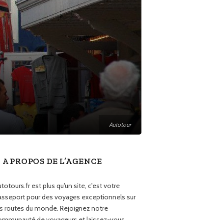
Autotour
A PROPOS DE L’AGENCE
totours.fr est plus qu'un site, c'est votre
asseport pour des voyages exceptionnels sur
es routes du monde. Rejoignez notre
ommunauté de voyageurs et laissez-vous