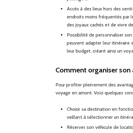
Accès à des lieux hors des senti
endroits moins fréquentés par les
des joyaux cachés et de vivre d
Possibilité de personnaliser son 
peuvent adapter leur itinéraire 
leur budget, créant ainsi un voy
Comment organiser son a
Pour profiter pleinement des avantage
voyage en amont. Voici quelques conse
Choisir sa destination en foncti
veillant à sélectionner un itinér
Réserver son véhicule de locati