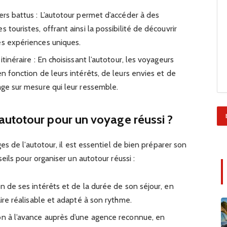
ers battus : L’autotour permet d’accéder à des
 touristes, offrant ainsi la possibilité de découvrir
es expériences uniques.
itinéraire : En choisissant l’autotour, les voyageurs
en fonction de leurs intérêts, de leurs envies et de
age sur mesure qui leur ressemble.
utotour pour un voyage réussi ?
s de l’autotour, il est essentiel de bien préparer son
ils pour organiser un autotour réussi :
on de ses intérêts et de la durée de son séjour, en
aire réalisable et adapté à son rythme.
on à l’avance auprès d’une agence reconnue, en