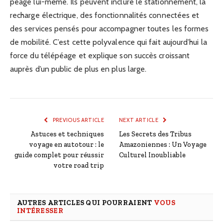
péage lui-même. Ils peuvent inclure le stationnement, la
recharge électrique, des fonctionnalités connectées et
des services pensés pour accompagner toutes les formes
de mobilité. C’est cette polyvalence qui fait aujourd’hui la
force du télépéage et explique son succès croissant
auprès d’un public de plus en plus large.
PREVIOUS ARTICLE
NEXT ARTICLE
Astuces et techniques
Les Secrets des Tribus
voyage en autotour : le
Amazoniennes : Un Voyage
guide complet pour réussir
Culturel Inoubliable
votre road trip
AUTRES ARTICLES QUI POURRAIENT
VOUS
INTÉRESSER