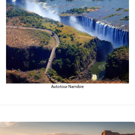
Autotour Namibie