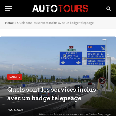
Home
»
Quels sont les services inclus avec un badge telepeage
EUROPE
Quels sont les services inclus
avec un badge telepeage
19/05/2026
Quels sont les services inclus avec un badge telepeage