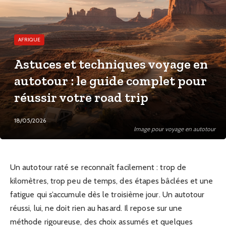
AFRIQUE
Astuces et techniques voyage en
autotour : le guide complet pour
réussir votre road trip
18/05/2026
Image pour voyage en autotour
Un autotour raté se reconnaît facilement : trop de
kilomètres, trop peu de temps, des étapes bâclées et une
fatigue qui s’accumule dès le troisième jour. Un autotour
réussi, lui, ne doit rien au hasard. Il repose sur une
méthode rigoureuse, des choix assumés et quelques