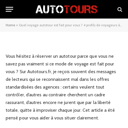
pour vous ? 4 profils de
voyageurs à décoder
Home
»
Quel voyage autotour est fait pour vous ? 4 profils de voyageurs à décoder
20/11/2025
Vous hésitez à réserver un autotour parce que vous ne
savez pas vraiment si ce mode de voyage est fait pour
vous ? Sur Autotours.fr, je reçois souvent des messages
de lecteurs qui se reconnaissent mal dans les offres
standardisées des agences : certains veulent tout
contrôler, d’autres au contraire cherchent un cadre
rassurant, d’autres encore ne jurent que par la liberté
totale, quitte à improviser chaque jour. Cet article a été
pensé pour vous aider à vous situer clairement.