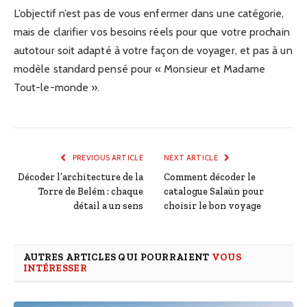
L’objectif n’est pas de vous enfermer dans une catégorie,
mais de clarifier vos besoins réels pour que votre prochain
autotour soit adapté à votre façon de voyager, et pas à un
modèle standard pensé pour « Monsieur et Madame
Tout-le-monde ».
PREVIOUS ARTICLE
NEXT ARTICLE
Décoder l’architecture de la
Comment décoder le
Torre de Belém : chaque
catalogue Salaün pour
détail a un sens
choisir le bon voyage
AUTRES ARTICLES QUI POURRAIENT
VOUS
INTÉRESSER