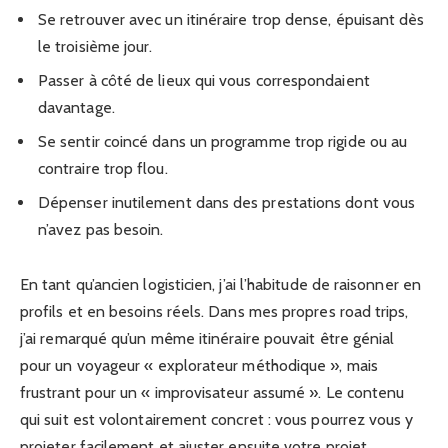
Se retrouver avec un itinéraire trop dense, épuisant dès
le troisième jour.
Passer à côté de lieux qui vous correspondaient
davantage.
Se sentir coincé dans un programme trop rigide ou au
contraire trop flou.
Dépenser inutilement dans des prestations dont vous
n’avez pas besoin.
En tant qu’ancien logisticien, j’ai l’habitude de raisonner en
profils et en besoins réels. Dans mes propres road trips,
j’ai remarqué qu’un même itinéraire pouvait être génial
pour un voyageur « explorateur méthodique », mais
frustrant pour un « improvisateur assumé ». Le contenu
qui suit est volontairement concret : vous pourrez vous y
projeter facilement et ajuster ensuite votre projet.