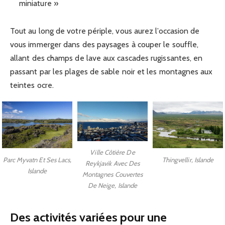
miniature »
Tout au long de votre périple, vous aurez l’occasion de
vous immerger dans des paysages à couper le souffle,
allant des champs de lave aux cascades rugissantes, en
passant par les plages de sable noir et les montagnes aux
teintes ocre.
Ville Côtière De
Parc Myvatn Et Ses Lacs,
Thingvellir, Islande
Reykjavik Avec Des
Islande
Montagnes Couvertes
De Neige, Islande
Des activités variées pour une