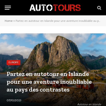
Home
»
Partez en autotour en Islande pour une aventure inoubliable au pays des contrastes
EUROPE
Partez en autotour en Islande
pour une aventure inoubliable
au pays des contrastes
07/10/2023
Autotour en Islande