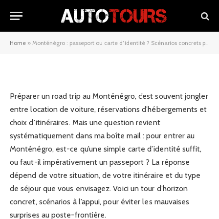
d’identité ? Scénarios concrets
pour chaque voyageur
Home
»
Monténégro : passeport ou carte d’identité ? Scénarios concrets pour chaque voyageur
08/03/2026
Préparer un road trip au Monténégro, c’est souvent jongler
entre location de voiture, réservations d’hébergements et
choix d’itinéraires. Mais une question revient
systématiquement dans ma boîte mail : pour entrer au
Monténégro, est-ce qu’une simple carte d’identité suffit,
ou faut-il impérativement un passeport ? La réponse
dépend de votre situation, de votre itinéraire et du type
de séjour que vous envisagez. Voici un tour d’horizon
concret, scénarios à l’appui, pour éviter les mauvaises
surprises au poste-frontière.