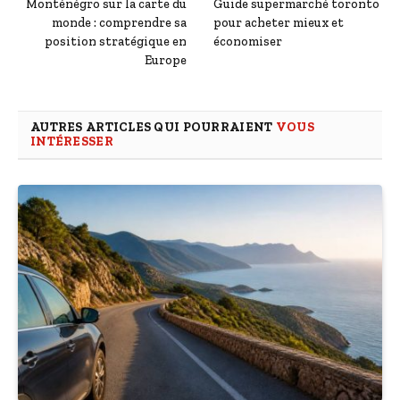
Monténégro sur la carte du
Guide supermarché toronto
monde : comprendre sa
pour acheter mieux et
position stratégique en
économiser
Europe
AUTRES ARTICLES QUI POURRAIENT
VOUS
INTÉRESSER