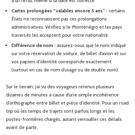
à un refus, même si la date est correcte.
Cartes prolongées “valables encore 5 ans” :
certains
États ne reconnaissent pas ces prolongations
administratives. Vérifiez si le Monténégro et les pays
traversés les acceptent pour votre nationalité.
Différence de nom :
assurez-vous que le nom indiqué
sur votre réservation de voiture, de billet d’avion et sur
vos papiers d’identité corresponde exactement
(surtout en cas de nom d’usage ou de double nom).
Sur le terrain, j’ai vu des voyageurs retenus plusieurs
dizaines de minutes à cause d’une simple incohérence
d’orthographe entre billet et pièce d’identité. Pour un road
trip où les temps de trajets sont parfois longs et les
postes-frontières chargés, autant verrouiller ces détails
avant de partir.