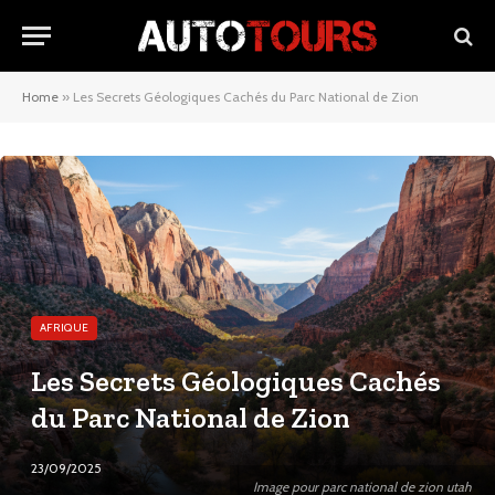
Home
»
Les Secrets Géologiques Cachés du Parc National de Zion
AFRIQUE
Les Secrets Géologiques Cachés
du Parc National de Zion
23/09/2025
Image pour parc national de zion utah