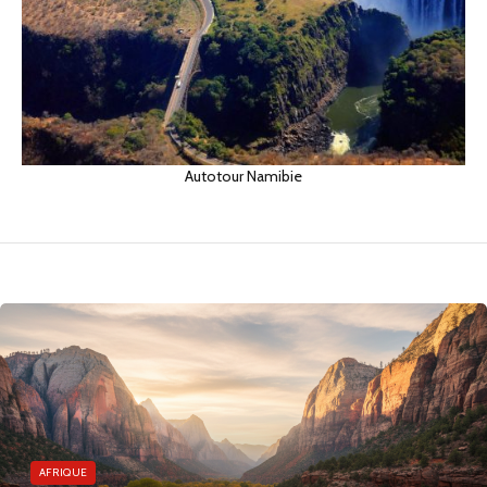
Autotour Namibie
AFRIQUE