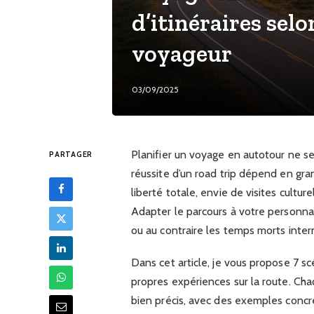
d’itinéraires sel
voyageur
03/09/2025
Planifier un voyage en autotour ne se 
PARTAGER
réussite d’un road trip dépend en gra
liberté totale, envie de visites cultu
Adapter le parcours à votre personnali
ou au contraire les temps morts inter
Dans cet article, je vous propose 7 sc
propres expériences sur la route. Ch
bien précis, avec des exemples concr