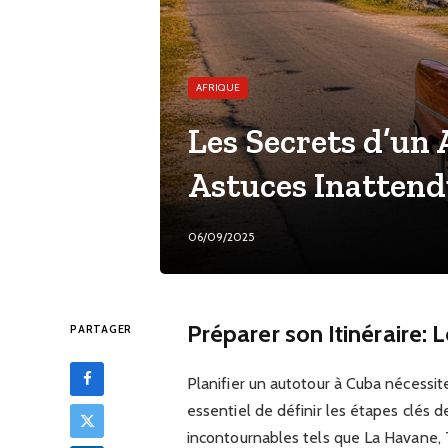
AFRIQUE
Les Secrets d’un 
Astuces Inatten
06/09/2025
Préparer son Itinéraire: 
PARTAGER
Planifier un autotour à Cuba nécessite
essentiel de définir les étapes clés 
incontournables tels que La Havane, T