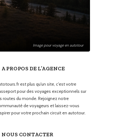
Image pour voyage en autotour
A PROPOS DE L’AGENCE
totours.fr est plus qu'un site, c'est votre
asseport pour des voyages exceptionnels sur
es routes du monde. Rejoignez notre
ommunauté de voyageurs et laissez-vous
spirer pour votre prochain circuit en autotour.
NOUS CONTACTER