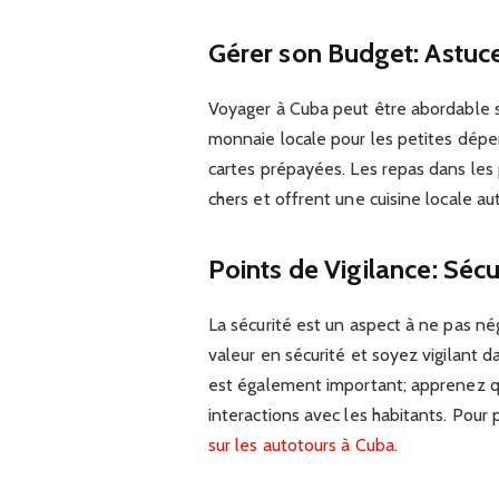
Gérer son Budget: Astuc
Voyager à Cuba peut être abordable s
monnaie locale pour les petites dépens
cartes prépayées. Les repas dans les 
chers et offrent une cuisine locale au
Points de Vigilance: Sécu
La sécurité est un aspect à ne pas né
valeur en sécurité et soyez vigilant d
est également important; apprenez qu
interactions avec les habitants. Pour
sur les autotours à Cuba
.