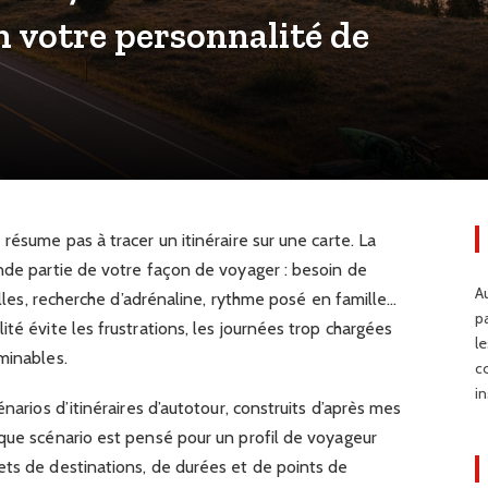
on votre personnalité de
résume pas à tracer un itinéraire sur une carte. La
nde partie de votre façon de voyager : besoin de
Au
relles, recherche d’adrénaline, rythme posé en famille…
p
té évite les frustrations, les journées trop chargées
l
minables.
c
in
énarios d’itinéraires d’autotour, construits d’après mes
aque scénario est pensé pour un profil de voyageur
ets de destinations, de durées et de points de