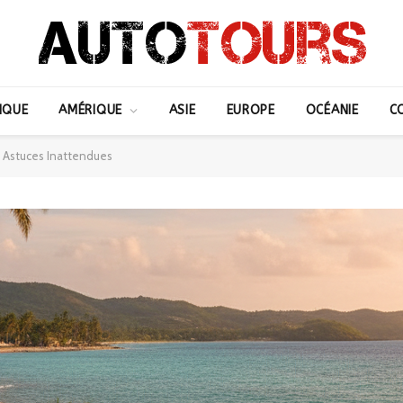
IQUE
AMÉRIQUE
ASIE
EUROPE
OCÉANIE
C
: Astuces Inattendues