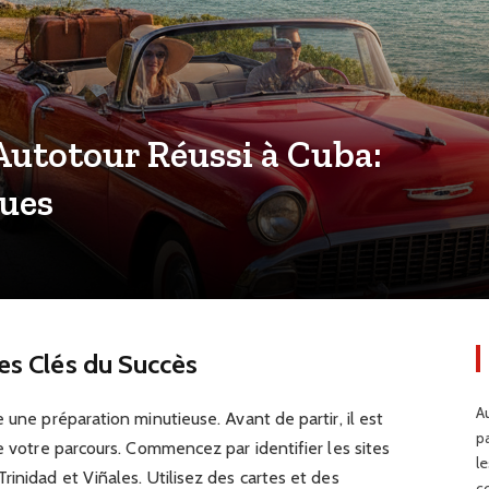
Autotour Réussi à Cuba:
dues
Les Clés du Succès
Au
 une préparation minutieuse. Avant de partir, il est
p
de votre parcours. Commencez par identifier les sites
l
rinidad et Viñales. Utilisez des cartes et des
c