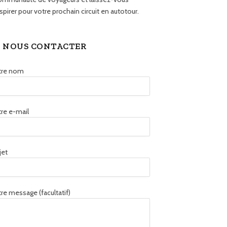
spirer pour votre prochain circuit en autotour.
NOUS CONTACTER
tre nom
re e-mail
jet
re message (facultatif)