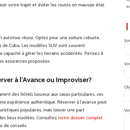
ser votre trajet et éviter les routes en mauvais état.
in
un autotour réussi. Optez pour une voiture robuste,
Vo
es de Cuba. Les modèles SUV sont souvent
 capacité à gérer les terrains accidentés. Pensez à
 les assurances proposées.
Vot
ver à l’Avance ou Improviser?
Ob
ient des hôtels luxueux aux casas particulares, ces
 une expérience authentique. Réserver à l’avance peut
uristiques populaires, mais laisser une part
Vot
es lieux insolites. Consultez
notre dossier complet
s de conseils.