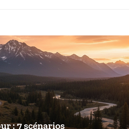
r : 7 scénarios