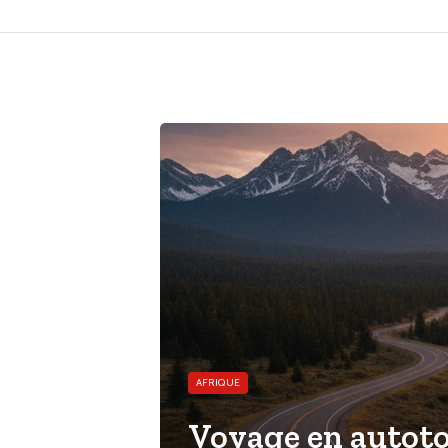
AFRIQUE
Voyage en autotou