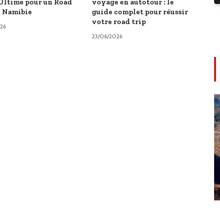
Ultime pour un Road
voyage en autotour : le
n Namibie
guide complet pour réussir
votre road trip
26
23/06/2026