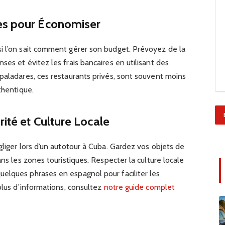
es pour Économiser
i l’on sait comment gérer son budget. Prévoyez de la
es et évitez les frais bancaires en utilisant des
paladares, ces restaurants privés, sont souvent moins
thentique.
rité et Culture Locale
gliger lors d’un autotour à Cuba. Gardez vos objets de
ans les zones touristiques. Respecter la culture locale
elques phrases en espagnol pour faciliter les
 plus d’informations, consultez
notre guide complet