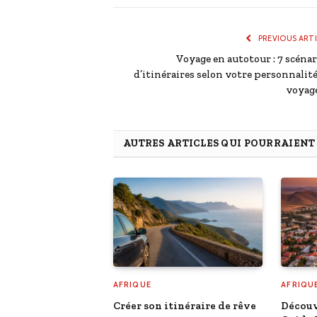
PREVIOUS ART
Voyage en autotour : 7 scénar
d’itinéraires selon votre personnalité
voyag
AUTRES ARTICLES QUI POURRAIEN
AFRIQUE
AFRIQU
Créer son itinéraire de rêve
Découv