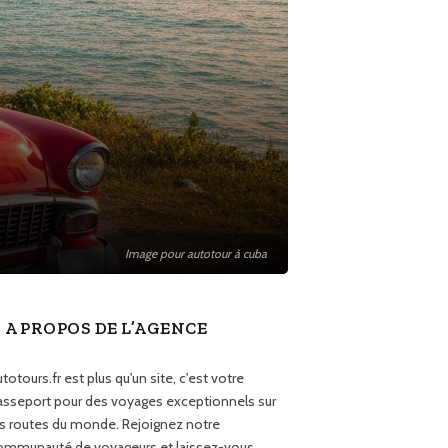
Image pour autotour à cuba
A PROPOS DE L’AGENCE
totours.fr est plus qu'un site, c'est votre
asseport pour des voyages exceptionnels sur
es routes du monde. Rejoignez notre
ommunauté de voyageurs et laissez-vous