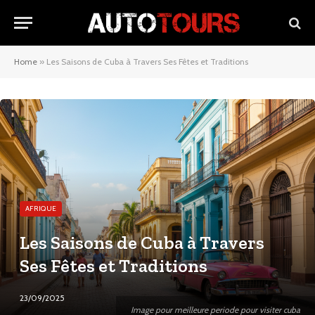
Home
»
Les Saisons de Cuba à Travers Ses Fêtes et Traditions
AFRIQUE
Les Saisons de Cuba à Travers
Ses Fêtes et Traditions
23/09/2025
Image pour meilleure periode pour visiter cuba