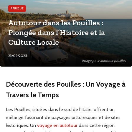
AFRIQUE
Autotour dans les Pouilles :
Plongée dans l’Histoire et la
Culture Locale
23/09/2025
Image pour autotour pouilles
Découverte des Pouilles : Un Voyage à
Travers le Temps
Les Pouilles, situées dans le sud de l’Italie, offrent un
mélange fascinant de paysages pittoresques et de sites
historiques. Un
voyage en autotour
dans cette région