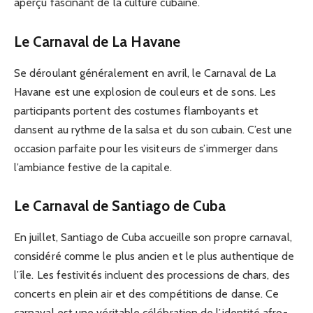
aperçu fascinant de la culture cubaine.
Le Carnaval de La Havane
Se déroulant généralement en avril, le Carnaval de La
Havane est une explosion de couleurs et de sons. Les
participants portent des costumes flamboyants et
dansent au rythme de la salsa et du son cubain. C’est une
occasion parfaite pour les visiteurs de s’immerger dans
l’ambiance festive de la capitale.
Le Carnaval de Santiago de Cuba
En juillet, Santiago de Cuba accueille son propre carnaval,
considéré comme le plus ancien et le plus authentique de
l’île. Les festivités incluent des processions de chars, des
concerts en plein air et des compétitions de danse. Ce
carnaval est une véritable célébration de l’identité afro-