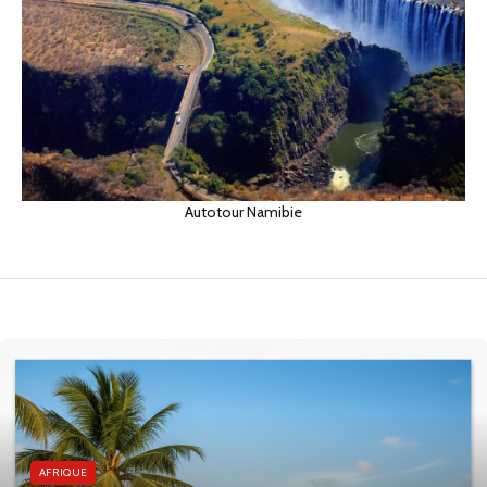
Autotour Namibie
AFRIQUE