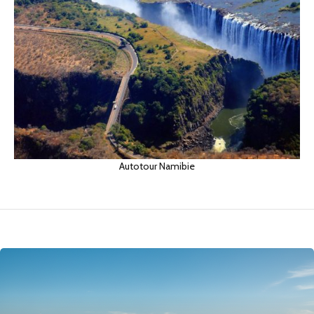
Autotour Namibie