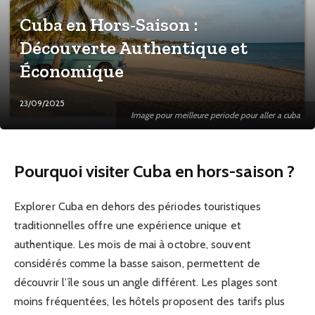
Cuba en Hors-Saison :
Découverte Authentique et
Économique
23/09/2025
Image pour meilleure periode pour aller a cuba
Pourquoi visiter Cuba en hors-saison ?
Explorer Cuba en dehors des périodes touristiques
traditionnelles offre une expérience unique et
authentique. Les mois de mai à octobre, souvent
considérés comme la basse saison, permettent de
découvrir l’île sous un angle différent. Les plages sont
moins fréquentées, les hôtels proposent des tarifs plus