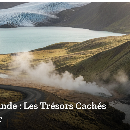
ande : Les Trésors Cachés
r