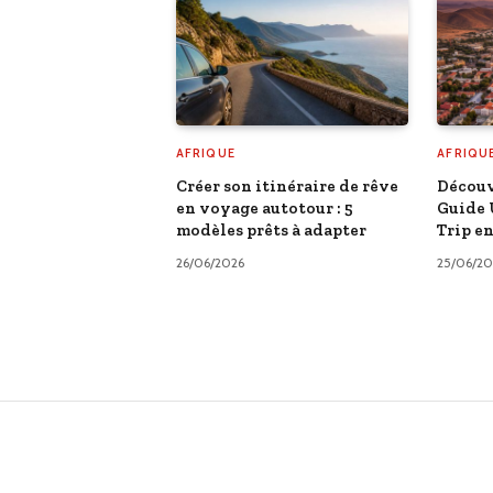
AFRIQUE
AFRIQU
Créer son itinéraire de rêve
Découv
en voyage autotour : 5
Guide 
modèles prêts à adapter
Trip e
26/06/2026
25/06/20