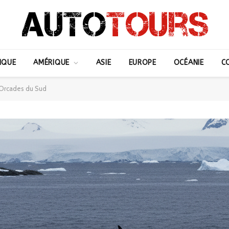
IQUE
AMÉRIQUE
ASIE
EUROPE
OCÉANIE
C
 Orcades du Sud