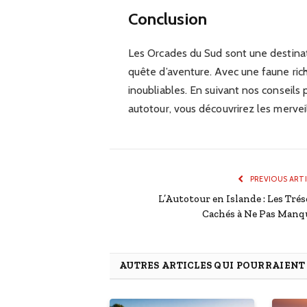
Conclusion
Les Orcades du Sud sont une destinat
quête d’aventure. Avec une faune rich
inoubliables. En suivant nos conseil
autotour, vous découvrirez les mervei
PREVIOUS ART
L’Autotour en Islande : Les Trés
Cachés à Ne Pas Manq
AUTRES ARTICLES QUI POURRAIEN