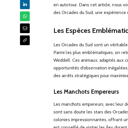
en autotour. Dans cet article, nous vo
des Orcades du Sud, une expérience u
Les Espèces Emblématiq
Les Orcades du Sud sont un véritabl
Parmi les plus emblématiques, on re
Weddell. Ces animaux, adaptés aux co
opportunités d’observation inégalées. 
des arrêts stratégiques pour maximise
Les Manchots Empereurs
Les manchots empereurs, avec leur dé
sont sans doute les stars des Orcad
colonies impressionnantes, offrant un
est conseillé de visiter les îles duran