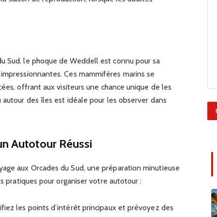
du Sud, le phoque de Weddell est connu pour sa
s impressionnantes. Ces mammifères marins se
cées, offrant aux visiteurs une chance unique de les
 autour des îles est idéale pour les observer dans
un Autotour Réussi
oyage aux Orcades du Sud, une préparation minutieuse
ls pratiques pour organiser votre autotour :
fiez les points d’intérêt principaux et prévoyez des