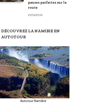
pauses parfaites sur la
route
21/06/2026
DÉCOUVREZ LA NAMIBIE EN
AUTOTOUR
Autotour Namibie