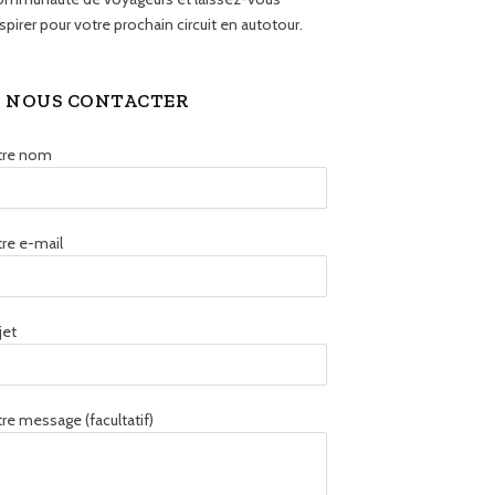
spirer pour votre prochain circuit en autotour.
NOUS CONTACTER
tre nom
re e-mail
jet
re message (facultatif)