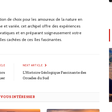
ion de choix pour les amoureux de la nature en
e et variée, cet archipel offre des expériences
s pratiques et en préparant soigneusement votre
lles cachées de ces îles fascinantes.
ICLE
NEXT ARTICLE
ors
L’Histoire Géologique Fascinante des
uer
Orcades du Sud
T
VOUS INTÉRESSER