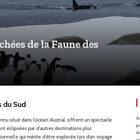
chées de la Faune des
s du Sud
Au
nu situé dans l’océan Austral, offrent un spectacle
p
nt éclipsées par d’autres destinations plus
l
ionnelle qui mérite d’être explorée lors d’un voyage
c