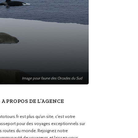
Image pour faune des Orcades du Sud
A PROPOS DE L’AGENCE
totours.fr est plus qu'un site, c'est votre
asseport pour des voyages exceptionnels sur
es routes du monde. Rejoignez notre
ommunauté de voyageurs et laissez-vous