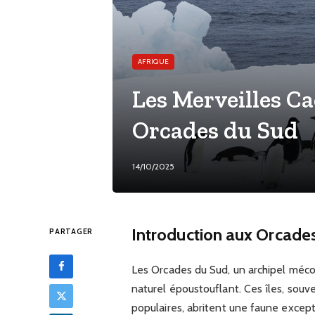
AFRIQUE
Les Merveilles Ca
Orcades du Sud
14/10/2025
Introduction aux Orcade
PARTAGER
Les Orcades du Sud, un archipel mécon
naturel époustouflant. Ces îles, souve
populaires, abritent une faune except