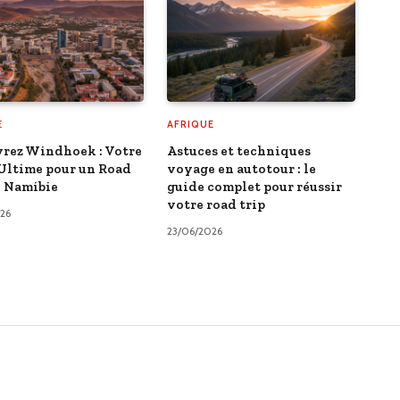
E
AFRIQUE
rez Windhoek : Votre
Astuces et techniques
Ultime pour un Road
voyage en autotour : le
n Namibie
guide complet pour réussir
votre road trip
26
23/06/2026