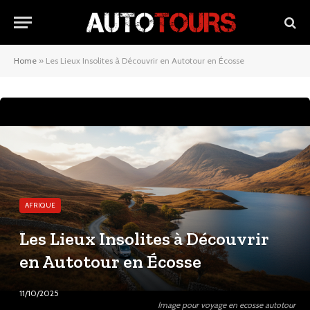
Home
»
Les Lieux Insolites à Découvrir en Autotour en Écosse
AFRIQUE
Les Lieux Insolites à Découvrir
en Autotour en Écosse
11/10/2025
Image pour voyage en ecosse autotour