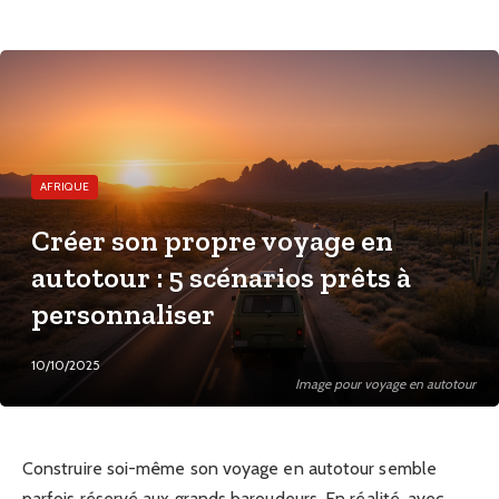
AFRIQUE
Créer son propre voyage en
autotour : 5 scénarios prêts à
personnaliser
10/10/2025
Image pour voyage en autotour
Construire soi-même son voyage en autotour semble
parfois réservé aux grands baroudeurs. En réalité, avec