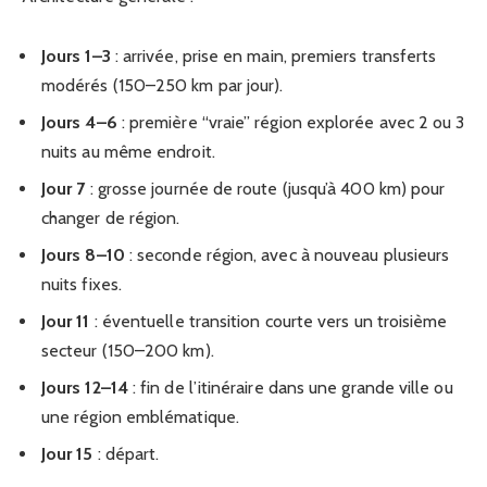
Jours 1–3
: arrivée, prise en main, premiers transferts
modérés (150–250 km par jour).
Jours 4–6
: première “vraie” région explorée avec 2 ou 3
nuits au même endroit.
Jour 7
: grosse journée de route (jusqu’à 400 km) pour
changer de région.
Jours 8–10
: seconde région, avec à nouveau plusieurs
nuits fixes.
Jour 11
: éventuelle transition courte vers un troisième
secteur (150–200 km).
Jours 12–14
: fin de l’itinéraire dans une grande ville ou
une région emblématique.
Jour 15
: départ.