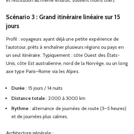
et restitution au même endroit, souvent moins cher).
Scénario 3 : Grand itinéraire linéaire sur 15
jours
Profil : voyageurs ayant déjà une petite expérience de
l’autotour, prêts à enchaîner plusieurs régions ou pays en
un seul itinéraire. Typiquement : côte Ouest des États-
Unis, côte Est australienne, nord de la Norvège, ou un long
axe type Paris–Rome via les Alpes.
Durée
: 15 jours / 14 nuits
Distance totale
: 2000 à 3000 km
Rythme
: alternance de journées de route (3–5 heures)
et de journées plus calmes.
Architecture générale :