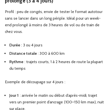
prolongé (3 à 4 jours)
Profil : peu de congés, envie de tester le format autotour
sans se lancer dans un long périple. Idéal pour un week-
end prolongé à moins de 3 heures de vol ou de train de
chez vous.
Durée
: 3 ou 4 jours
Distance totale
: 300 à 600 km
Rythme
: trajets courts, 1 à 2 heures de route la plupart
du temps
Exemple de découpage sur 4 jours :
Jour 1
: arrivée le matin ou début d’après-midi, trajet
vers un premier point d’ancrage (100–150 km max), nuit
sur place.