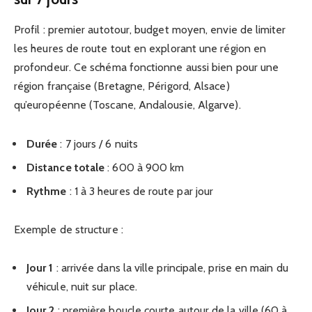
Profil : premier autotour, budget moyen, envie de limiter
les heures de route tout en explorant une région en
profondeur. Ce schéma fonctionne aussi bien pour une
région française (Bretagne, Périgord, Alsace)
qu’européenne (Toscane, Andalousie, Algarve).
Durée
: 7 jours / 6 nuits
Distance totale
: 600 à 900 km
Rythme
: 1 à 3 heures de route par jour
Exemple de structure :
Jour 1
: arrivée dans la ville principale, prise en main du
véhicule, nuit sur place.
Jour 2
: première boucle courte autour de la ville (60 à