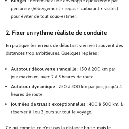
Budget
: déterminez une enveloppe quotidienne par
personne (hébergement + repas + carburant + visites)
pour éviter de tout sous-estimer.
2. Fixer un rythme réaliste de conduite
En pratique, les erreurs de débutant viennent souvent des
distances trop ambitieuses. Quelques repères :
Autotour découverte tranquille
: 150 à 200 km par
jour maximum, avec 2 à 3 heures de route.
Autotour dynamique
: 250 à 300 km par jour, jusqu’à 4
heures de route.
Journées de transit exceptionnelles
: 400 à 500 km, à
réserver à 1 ou 2 jours sur tout le voyage.
Ce qui compte, ce n’est pas la distance brute, mais le