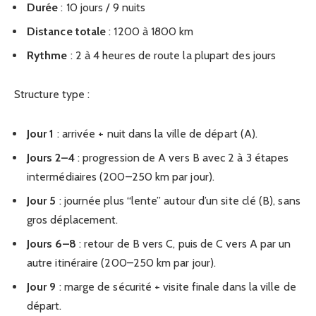
Durée
: 10 jours / 9 nuits
Distance totale
: 1200 à 1800 km
Rythme
: 2 à 4 heures de route la plupart des jours
Structure type :
Jour 1
: arrivée + nuit dans la ville de départ (A).
Jours 2–4
: progression de A vers B avec 2 à 3 étapes
intermédiaires (200–250 km par jour).
Jour 5
: journée plus “lente” autour d’un site clé (B), sans
gros déplacement.
Jours 6–8
: retour de B vers C, puis de C vers A par un
autre itinéraire (200–250 km par jour).
Jour 9
: marge de sécurité + visite finale dans la ville de
départ.