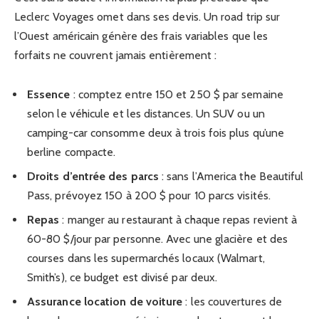
Leclerc Voyages omet dans ses devis. Un road trip sur
l’Ouest américain génère des frais variables que les
forfaits ne couvrent jamais entièrement :
Essence
: comptez entre 150 et 250 $ par semaine
selon le véhicule et les distances. Un SUV ou un
camping-car consomme deux à trois fois plus qu’une
berline compacte.
Droits d’entrée des parcs
: sans l’America the Beautiful
Pass, prévoyez 150 à 200 $ pour 10 parcs visités.
Repas
: manger au restaurant à chaque repas revient à
60-80 $/jour par personne. Avec une glacière et des
courses dans les supermarchés locaux (Walmart,
Smith’s), ce budget est divisé par deux.
Assurance location de voiture
: les couvertures de