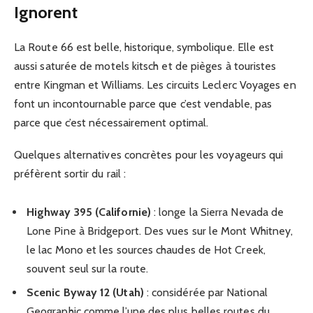
Ignorent
La Route 66 est belle, historique, symbolique. Elle est
aussi saturée de motels kitsch et de pièges à touristes
entre Kingman et Williams. Les circuits Leclerc Voyages en
font un incontournable parce que c’est vendable, pas
parce que c’est nécessairement optimal.
Quelques alternatives concrètes pour les voyageurs qui
préfèrent sortir du rail :
Highway 395 (Californie)
: longe la Sierra Nevada de
Lone Pine à Bridgeport. Des vues sur le Mont Whitney,
le lac Mono et les sources chaudes de Hot Creek,
souvent seul sur la route.
Scenic Byway 12 (Utah)
: considérée par National
Geographic comme l’une des plus belles routes du