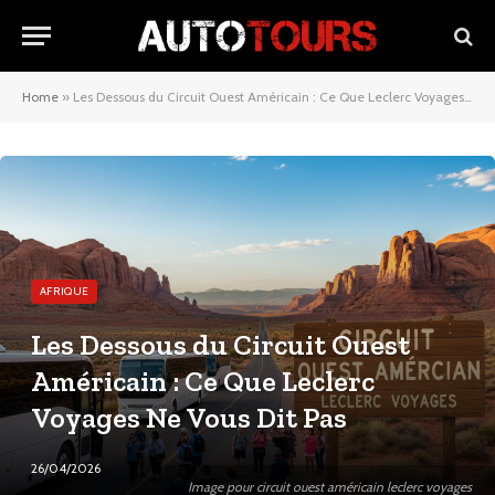
Home
»
Les Dessous du Circuit Ouest Américain : Ce Que Leclerc Voyages Ne Vous Dit Pas
AFRIQUE
Les Dessous du Circuit Ouest
Américain : Ce Que Leclerc
Voyages Ne Vous Dit Pas
26/04/2026
Image pour circuit ouest américain leclerc voyages