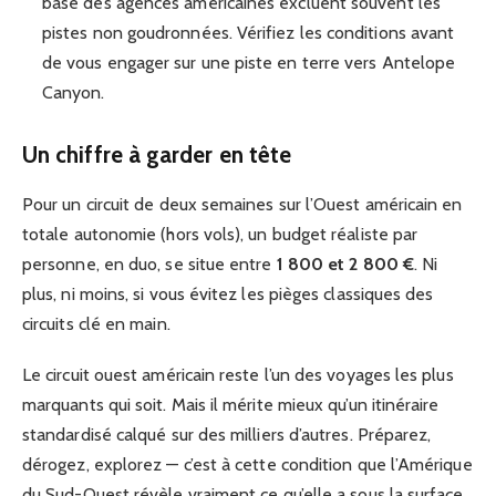
base des agences américaines excluent souvent les
pistes non goudronnées. Vérifiez les conditions avant
de vous engager sur une piste en terre vers Antelope
Canyon.
Un chiffre à garder en tête
Pour un circuit de deux semaines sur l’Ouest américain en
totale autonomie (hors vols), un budget réaliste par
personne, en duo, se situe entre
1 800 et 2 800 €
. Ni
plus, ni moins, si vous évitez les pièges classiques des
circuits clé en main.
Le circuit ouest américain reste l’un des voyages les plus
marquants qui soit. Mais il mérite mieux qu’un itinéraire
standardisé calqué sur des milliers d’autres. Préparez,
dérogez, explorez — c’est à cette condition que l’Amérique
du Sud-Ouest révèle vraiment ce qu’elle a sous la surface.