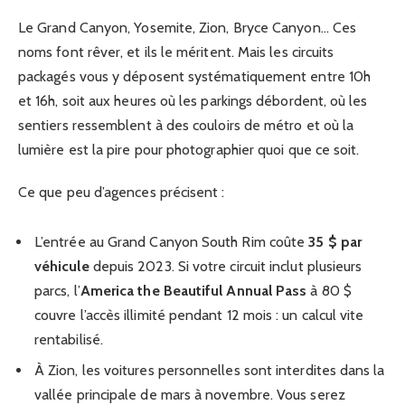
Le Grand Canyon, Yosemite, Zion, Bryce Canyon… Ces
noms font rêver, et ils le méritent. Mais les circuits
packagés vous y déposent systématiquement entre 10h
et 16h, soit aux heures où les parkings débordent, où les
sentiers ressemblent à des couloirs de métro et où la
lumière est la pire pour photographier quoi que ce soit.
Ce que peu d’agences précisent :
L’entrée au Grand Canyon South Rim coûte
35 $ par
véhicule
depuis 2023. Si votre circuit inclut plusieurs
parcs, l’
America the Beautiful Annual Pass
à 80 $
couvre l’accès illimité pendant 12 mois : un calcul vite
rentabilisé.
À Zion, les voitures personnelles sont interdites dans la
vallée principale de mars à novembre. Vous serez