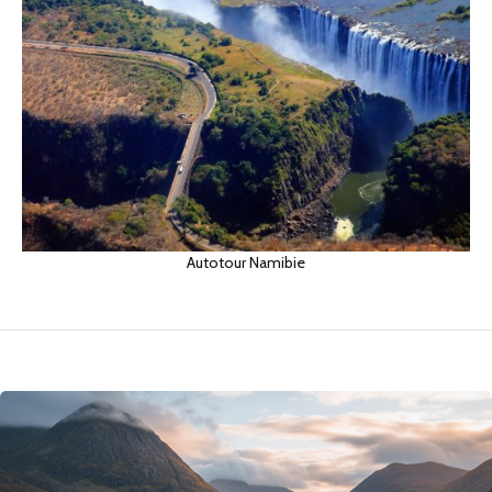
Autotour Namibie