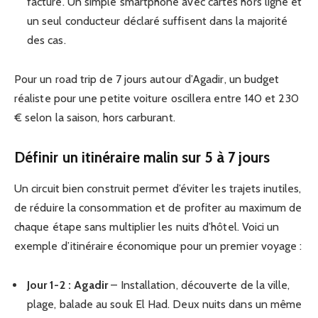
facture. Un simple smartphone avec cartes hors ligne et
un seul conducteur déclaré suffisent dans la majorité
des cas.
Pour un road trip de 7 jours autour d’Agadir, un budget
réaliste pour une petite voiture oscillera entre 140 et 230
€ selon la saison, hors carburant.
Définir un itinéraire malin sur 5 à 7 jours
Un circuit bien construit permet d’éviter les trajets inutiles,
de réduire la consommation et de profiter au maximum de
chaque étape sans multiplier les nuits d’hôtel. Voici un
exemple d’itinéraire économique pour un premier voyage :
Jour 1-2 : Agadir
– Installation, découverte de la ville,
plage, balade au souk El Had. Deux nuits dans un même