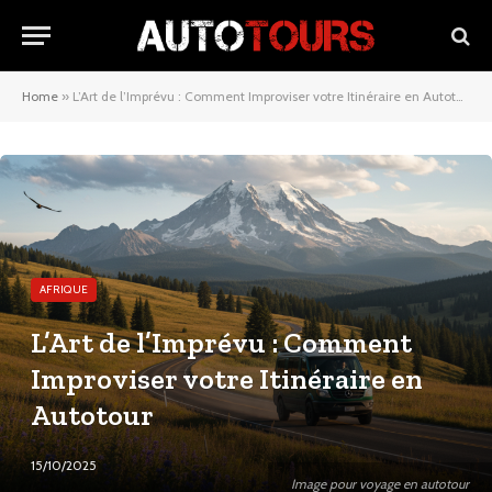
Home
»
L’Art de l’Imprévu : Comment Improviser votre Itinéraire en Autotour
AFRIQUE
L’Art de l’Imprévu : Comment
Improviser votre Itinéraire en
Autotour
15/10/2025
Image pour voyage en autotour