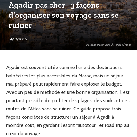
Agadir pas cher : 3 façons
d’organiser son voyage sans se
ruiner
14/10/2025
Image pour agadir pas chere
Agadir est souvent citée comme l’une des destinations
balnéaires les plus accessibles du Maroc, mais un séjour
mal préparé peut rapidement faire exploser le budget.
Avec un peu de méthode et une bonne organisation, il est
pourtant possible de profiter des plages, des souks et des
routes de l’Atlas sans se ruiner. Ce guide propose trois
façons concrètes de structurer un séjour à Agadir à
moindre coût, en gardant l’esprit “autotour” et road trip au
cœur du voyage.