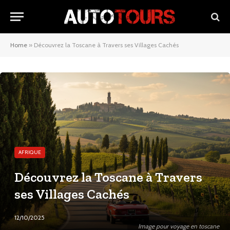
Home
»
Découvrez la Toscane à Travers ses Villages Cachés
AFRIQUE
Découvrez la Toscane à Travers
ses Villages Cachés
12/10/2025
Image pour voyage en toscane