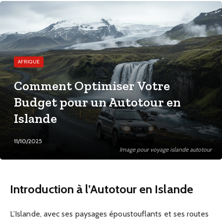
AFRIQUE
Comment Optimiser Votre
Budget pour un Autotour en
Islande
11/10/2025
Image pour voyage islande autotour
Introduction à l’Autotour en Islande
L’Islande, avec ses paysages époustouflants et ses routes