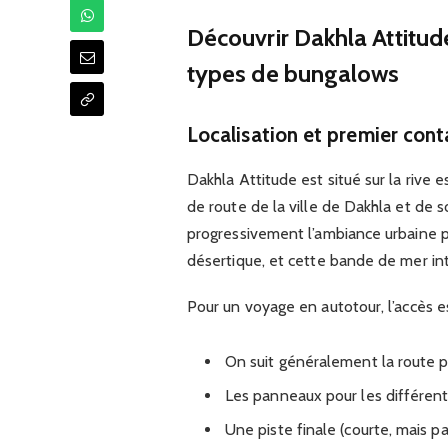
Découvrir Dakhla Attitud
types de bungalows
Localisation et premier cont
Dakhla Attitude est situé sur la rive 
de route de la ville de Dakhla et de s
progressivement l’ambiance urbaine po
désertique, et cette bande de mer in
Pour un voyage en autotour, l’accès e
On suit généralement la route pr
Les panneaux pour les différent
Une piste finale (courte, mais p