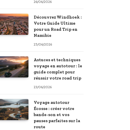
26/06/2026
Découvrez Windhoek :
Votre Guide Ultime
pour un Road Trip en
Namibie
25/06/2026
Astuces et techniques
voyage en autotour : le
guide complet pour
réussir votre road trip
23/06/2026
Voyage autotour
Écosse : créer votre
bande-son et vos
pauses parfaites sur la
route