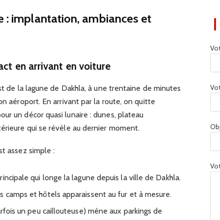
e : implantation, ambiances et
Vo
act en arrivant en voiture
Vot
est de la lagune de Dakhla, à une trentaine de minutes
on aéroport. En arrivant par la route, on quitte
ur un décor quasi lunaire : dunes, plateau
Ob
térieure qui se révèle au dernier moment.
st assez simple :
Vot
incipale qui longe la lagune depuis la ville de Dakhla.
s camps et hôtels apparaissent au fur et à mesure.
arfois un peu caillouteuse) mène aux parkings de