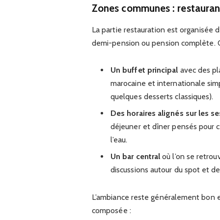
Zones communes : restaurant
La partie restauration est organisée d
demi-pension ou pension complète. O
Un buffet principal
avec des pla
marocaine et internationale simpl
quelques desserts classiques).
Des horaires alignés sur les se
déjeuner et dîner pensés pour c
l’eau.
Un bar central
où l’on se retrou
discussions autour du spot et d
L’ambiance reste généralement bon e
composée :