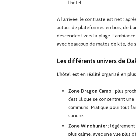
l’hôtel.
À l’arrivée, le contraste est net : ap
autour de plateformes en bois, de b
descendent vers la plage. L’ambiance
avec beaucoup de matos de kite, de su
Les différents univers de Da
L’hôtel est en réalité organisé en plu
Zone Dragon Camp
: plus proc
c’est là que se concentrent un
communs. Pratique pour tout fai
sonore.
Zone Windhunter
: légèrement 
plus calme, avec une vue plus dé