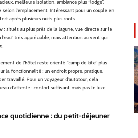
acieux, meilleure isolation, ambiance plus “lodge”,
e selon l’emplacement. Intéressant pour un couple en
ort après plusieurs nuits plus roots.
ow
: situés au plus près de la lagune, vue directe sur le
 l’eau” très appréciable, mais attention au vent qui
e.
nement de l’hôtel reste orienté “camp de kite” plus
ur la fonctionnalité : un endroit propre, pratique,
er travaillé. Pour un voyageur d’autotour, cela
veau d’attente : confort suffisant, mais pas le luxe
e quotidienne : du petit-déjeuner