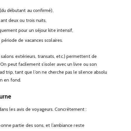
 (du débutant au confirmé),
ant deux ou trois nuits,
uement pour un séjour kite intensif,
 période de vacances scolaires.
 salons extérieurs, transats, etc.) permettent de
. On peut facilement s’isoler avec un livre ou son
ad trip, tant que l’on ne cherche pas le silence absolu
on en fond.
urne
 dans les avis de voyageurs. Concrètement :
bonne partie des sons, et l’ambiance reste