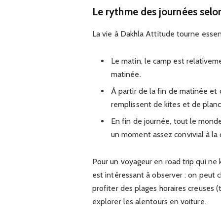
Le rythme des journées selon
La vie à Dakhla Attitude tourne essent
Le matin, le camp est relativeme
matinée.
À partir de la fin de matinée et 
remplissent de kites et de planc
En fin de journée, tout le mond
un moment assez convivial à la 
Pour un voyageur en road trip qui ne 
est intéressant à observer : on peut c
profiter des plages horaires creuses 
explorer les alentours en voiture.