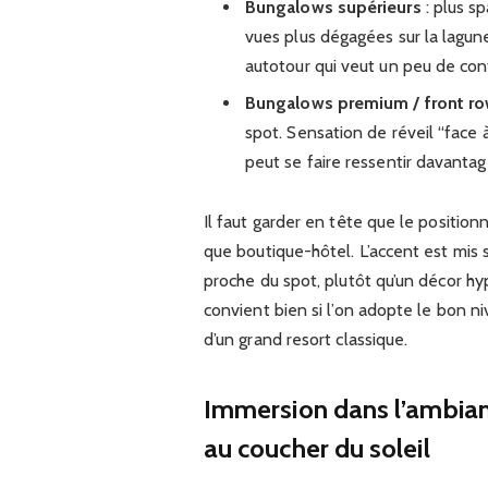
Bungalows supérieurs
: plus sp
vues plus dégagées sur la lagun
autotour qui veut un peu de conf
Bungalows premium / front r
spot. Sensation de réveil “face à
peut se faire ressentir davantag
Il faut garder en tête que le position
que boutique-hôtel. L’accent est mis s
proche du spot, plutôt qu’un décor hyp
convient bien si l’on adopte le bon ni
d’un grand resort classique.
Immersion dans l’ambianc
au coucher du soleil