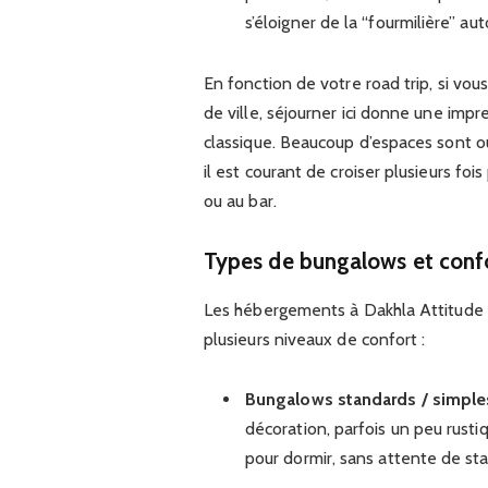
s’éloigner de la “fourmilière” aut
En fonction de votre road trip, si vou
de ville, séjourner ici donne une im
classique. Beaucoup d’espaces sont ou
il est courant de croiser plusieurs foi
ou au bar.
Types de bungalows et confo
Les hébergements à Dakhla Attitude 
plusieurs niveaux de confort :
Bungalows standards / simple
décoration, parfois un peu rust
pour dormir, sans attente de st