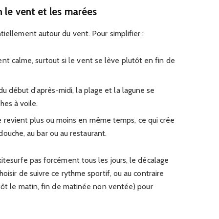
 le vent et les marées
iellement autour du vent. Pour simplifier :
nt calme, surtout si le vent se lève plutôt en fin de
du début d’après-midi, la plage et la lagune se
hes à voile.
e revient plus ou moins en même temps, ce qui crée
douche, au bar ou au restaurant.
kitesurfe pas forcément tous les jours, le décalage
hoisir de suivre ce rythme sportif, ou au contraire
(tôt le matin, fin de matinée non ventée) pour