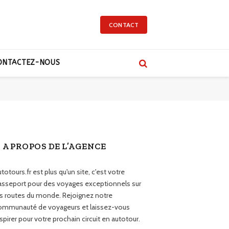
CONTACT
ONTACTEZ-NOUS
A PROPOS DE L’AGENCE
totours.fr est plus qu'un site, c'est votre
asseport pour des voyages exceptionnels sur
es routes du monde. Rejoignez notre
ommunauté de voyageurs et laissez-vous
spirer pour votre prochain circuit en autotour.