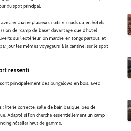
our du spot principal.
s avez enchaîné plusieurs nuits en riads ou en hôtels
pression de “camp de base” davantage que d’hôtel
verts sur l’extérieur, on marche en tongs partout, et
s par jour les mêmes voyageurs à la cantine, sur le spot
rt ressenti
sont principalement des bungalows en bois, avec
s
: literie correcte, salle de bain basique, peu de
ique. Adapté si l’on cherche essentiellement un camp
anding hôtelier haut de gamme.