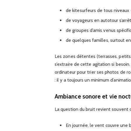
de kitesurfeurs de tous niveaux
de voyageurs en autotour s’arrêt
de groupes d’amis venus spécifiq
de quelques familles, surtout en
Les zones détentes (terrasses, petits
s’extraire de cette agitation si besoin
ordinateur pour trier ses photos de ro
: il y a toujours un minimum d’animati
Ambiance sonore et vie noct
La question du bruit revient souvent
En journée, le vent couvre une 