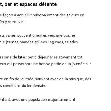
, bar et espaces détente
e façon à accueillir principalement des séjours en
n y retrouve :
ts variés, souvent orientés vers une cuisine
e (tajines, viandes grillées, légumes, salades,
ssions de kite
: petit-déjeuner relativement tôt,
eux qui passeront une bonne partie de la journée sur
ve en fin de journée, souvent avec de la musique, des
es conditions du lendemain.
nfant, avec une population majoritairement