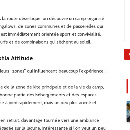
rès la route désertique, on découvre un camp organisé
ungalows, de zones communes et de passerelles qui
 est immédiatement orientée sport et convivialité,
rfs et de combinaisons qui sèchent au soleil.
khla Attitude
sieurs “zones” qui influencent beaucoup l’expérience :
he de la zone de kite principale et de la vie du camp,
e bonne partie des hébergements et des espaces
re à pied rapidement, mais un peu plus animé et
en retrait, davantage tournée vers une ambiance
gagée sur la lagune. Intéressante si l’on veut un peu