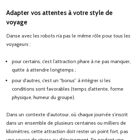
Adapter vos attentes à votre style de
voyage
Danse avec les robots n’a pas le même rôle pour tous les
voyageurs :
pour certains, c’est l’attraction phare à ne pas manquer,
quitte à attendre longtemps ;
pour d’autres, c’est un “bonus” à intégrer si les
conditions sont favorables (temps d’attente, forme
physique, humeur du groupe).
Dans un contexte d’autotour, où chaque journée s’inscrit
dans un ensemble de plusieurs centaines ou milliers de
kilomètres, cette attraction doit rester un point fort, pas
une source de stress ou d’épuisement. En gardant une