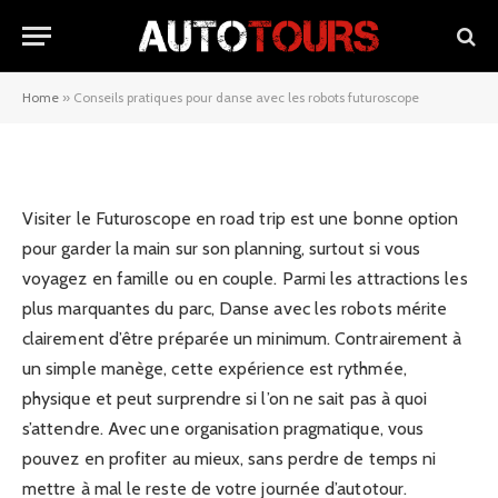
Conseils pratiques pour danse
avec les robots futuroscope
Home
»
Conseils pratiques pour danse avec les robots futuroscope
22/11/2025
Visiter le Futuroscope en road trip est une bonne option
pour garder la main sur son planning, surtout si vous
voyagez en famille ou en couple. Parmi les attractions les
plus marquantes du parc, Danse avec les robots mérite
clairement d’être préparée un minimum. Contrairement à
un simple manège, cette expérience est rythmée,
physique et peut surprendre si l’on ne sait pas à quoi
s’attendre. Avec une organisation pragmatique, vous
pouvez en profiter au mieux, sans perdre de temps ni
mettre à mal le reste de votre journée d’autotour.