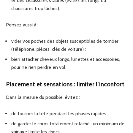
et des chaussures stables (évitez les tongs ou
chaussures trop lâches).
Pensez aussi à :
vider vos poches des objets susceptibles de tomber
(téléphone, pièces, clés de voiture) ;
bien attacher cheveux longs, lunettes et accessoires,
pour ne rien perdre en vol.
Placement et sensations : limiter l’inconfort
Dans la mesure du possible, évitez :
de tourner la tête pendant les phases rapides ;
de garder le corps totalement relâché : un minimum de
gainage limite les chocs.