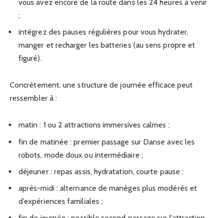
vous avez encore de la route dans les 24 heures à venir
;
intégrez des pauses régulières pour vous hydrater,
manger et recharger les batteries (au sens propre et
figuré).
Concrètement, une structure de journée efficace peut
ressembler à :
matin : 1 ou 2 attractions immersives calmes ;
fin de matinée : premier passage sur Danse avec les
robots, mode doux ou intermédiaire ;
déjeuner : repas assis, hydratation, courte pause ;
après-midi : alternance de manèges plus modérés et
d’expériences familiales ;
fin de journée : possible second passage sur l’attraction,