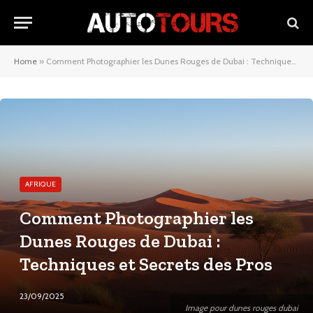
Home
»
Comment Photographier les Dunes Rouges de Dubai : Techniques et Secrets des Pros
AFRIQUE
Comment Photographier les
Dunes Rouges de Dubai :
Techniques et Secrets des Pros
23/09/2025
Image pour dunes rouges dubai