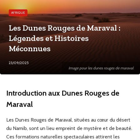
AFRIQUE
Les Dunes Rouges de Maraval :
Légendes et Histoires
Méconnues
23/09/2025
Image pour les dunes rouges de maraval
Introduction aux Dunes Rouges de
Maraval
Les Dunes Rouges de Maraval, situées au cœur du désert
du Namib, sont un lieu empreint de mystère et de beauté.
Ces formations naturelles spectaculaires attirent les