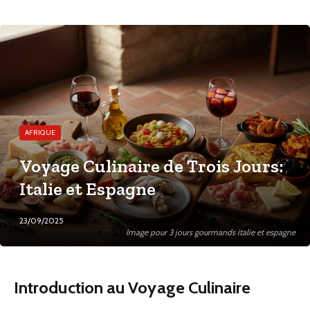
AFRIQUE
Voyage Culinaire de Trois Jours:
Italie et Espagne
23/09/2025
Image pour 3 jours gourmands italie et espagne
Introduction au Voyage Culinaire