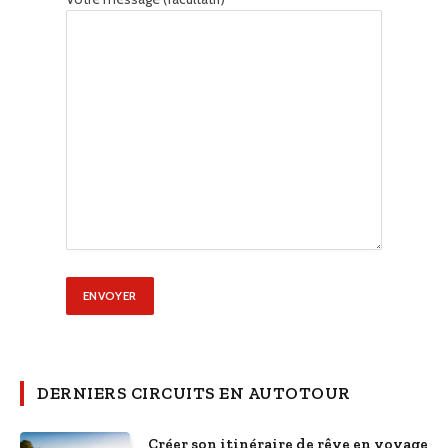
DERNIERS CIRCUITS EN AUTOTOUR
Créer son itinéraire de rêve en voyage