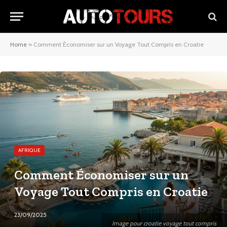
Home
»
Comment Économiser sur un Voyage Tout Compris en Croatie
AFRIQUE
Comment Économiser sur un
Voyage Tout Compris en Croatie
23/09/2025
Image pour croatie voyage tout compris