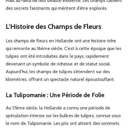
Mais au-delà de leur beauté évidente, ces champs cachent
des secrets fascinants qui méritent d’être explorés.
L’Histoire des Champs de Fleurs
Les champs de fleurs en Hollande ont une histoire riche
qui remonte au 16ème siècle. C’est à cette époque que les
tulipes ont été introduites dans le pays, rapidement
devenant un symbole de richesse et de statut social.
Aujourd’hui, les champs de tulipes s’étendent sur des
kilomètres, offrant un spectacle naturel époustouflant.
La Tulipomanie : Une Période de Folie
Au 17ème siècle, la Hollande a connu une période de
spéculation intense sur les bulbes de tulipes, connue sous
le nom de Tulipomanie. Les prix ont atteint des sommets