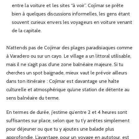
entre la voiture et les sites “à voir”. Cojímar se prête
bien à quelques discussions informelles, les gens étant
souvent curieux envers les voyageurs en voiture venant
de la capitale.
N’attends pas de Cojímar des plages paradisiaques comme
à Varadero ou sur un cayo. Le village a un littoral utilisable,
mais il ne s’agit pas d’une zone balnéaire majeure. Si tu
cherches un spot baignade, mieux vaut le prévoir ailleurs
dans ton itinéraire : Cojímar est davantage une halte
culturelle et atmosphérique qu’une station de détente au
sens balnéaire du terme.
En termes de durée, j’estime qu’entre 2 et 4 heures sont
suffisantes sur place, selon que tu t’y arrêtes simplement
pour déjeuner ou que tu y ajoutes une balade plus
approfondie. L’avantage, pour un voyage en autotour, est