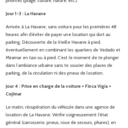
priorités (plage, culture, nature, etc.).
Jour 1-3 : La Havane
Arrivée à La Havane, sans voiture pour les premières 48
heures afin d’éviter de payer une location qui dort au
parking. Découverte de la Vieille Havane à pied,
éventuellement en combinant les quartiers de Vedado et
Miramar en taxi ou à pied. C’est le moment de te plonger
dans l’ambiance urbaine sans te soucier des places de
parking, de la circulation ni des pneus de location.
Jour 4 : Prise en charge de la voiture + Finca Vigía +
Cojímar
Le matin, récupération du véhicule dans une agence de
location de La Havane. Vérifie soigneusement l’état
général (carrosserie, pneus, roue de secours, phares), en