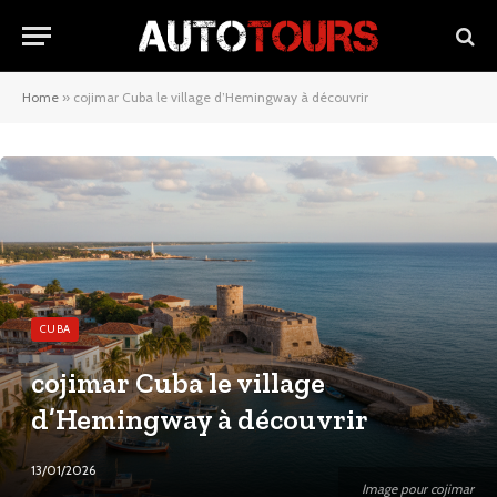
Home
»
cojimar Cuba le village d’Hemingway à découvrir
CUBA
cojimar Cuba le village
d’Hemingway à découvrir
13/01/2026
Image pour cojimar