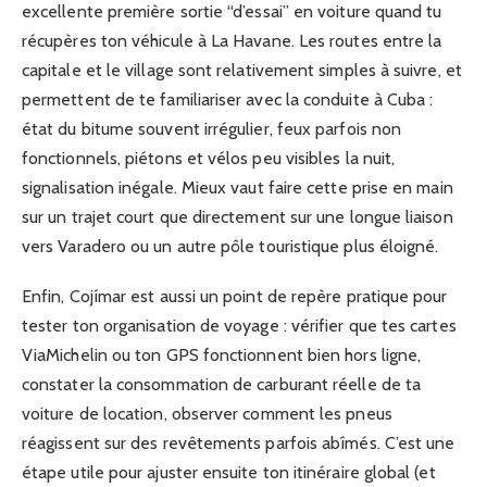
excellente première sortie “d’essai” en voiture quand tu
récupères ton véhicule à La Havane. Les routes entre la
capitale et le village sont relativement simples à suivre, et
permettent de te familiariser avec la conduite à Cuba :
état du bitume souvent irrégulier, feux parfois non
fonctionnels, piétons et vélos peu visibles la nuit,
signalisation inégale. Mieux vaut faire cette prise en main
sur un trajet court que directement sur une longue liaison
vers Varadero ou un autre pôle touristique plus éloigné.
Enfin, Cojímar est aussi un point de repère pratique pour
tester ton organisation de voyage : vérifier que tes cartes
ViaMichelin ou ton GPS fonctionnent bien hors ligne,
constater la consommation de carburant réelle de ta
voiture de location, observer comment les pneus
réagissent sur des revêtements parfois abîmés. C’est une
étape utile pour ajuster ensuite ton itinéraire global (et