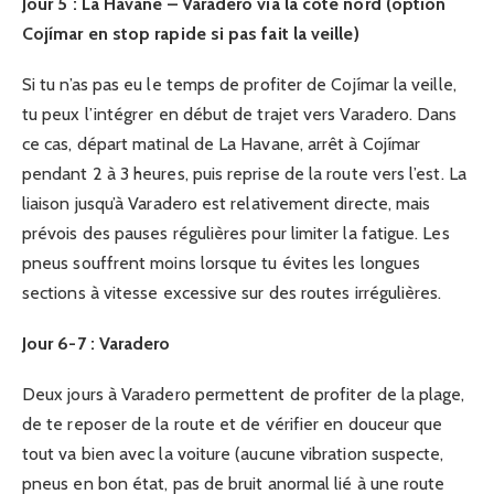
Jour 5 : La Havane – Varadero via la côte nord (option
Cojímar en stop rapide si pas fait la veille)
Si tu n’as pas eu le temps de profiter de Cojímar la veille,
tu peux l’intégrer en début de trajet vers Varadero. Dans
ce cas, départ matinal de La Havane, arrêt à Cojímar
pendant 2 à 3 heures, puis reprise de la route vers l’est. La
liaison jusqu’à Varadero est relativement directe, mais
prévois des pauses régulières pour limiter la fatigue. Les
pneus souffrent moins lorsque tu évites les longues
sections à vitesse excessive sur des routes irrégulières.
Jour 6-7 : Varadero
Deux jours à Varadero permettent de profiter de la plage,
de te reposer de la route et de vérifier en douceur que
tout va bien avec la voiture (aucune vibration suspecte,
pneus en bon état, pas de bruit anormal lié à une route