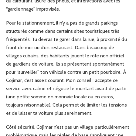
du carburant, usure des pneus, et interactions avec les
“gardiennage” improvisés.
Pour le stationnement, il n’y a pas de grands parkings
structurés comme dans certains sites touristiques très
fréquentés. Tu devras te garer dans la rue, à proximité du
front de mer ou d’un restaurant. Dans beaucoup de
villages cubains, des habitants jouent le rôle non officiel
de gardiens de voiture. Ils se présentent spontanément
pour “surveiller” ton véhicule contre un petit pourboire. À
Cojímar, c’est assez courant. Mon conseil : accepte ce
service avec calme et négocie le montant avant de partir
(une petite somme en monnaie locale ou en euros,
toujours raisonnable). Cela permet de limiter les tensions
et de laisser ta voiture plus sereinement.
Côté sécurité, Cojímar n’est pas un village particulièrement
problématique, mais les règles de base s’appliquent : ne