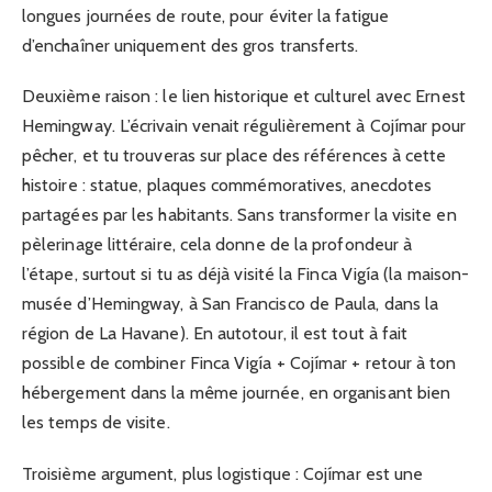
longues journées de route, pour éviter la fatigue
d’enchaîner uniquement des gros transferts.
Deuxième raison : le lien historique et culturel avec Ernest
Hemingway. L’écrivain venait régulièrement à Cojímar pour
pêcher, et tu trouveras sur place des références à cette
histoire : statue, plaques commémoratives, anecdotes
partagées par les habitants. Sans transformer la visite en
pèlerinage littéraire, cela donne de la profondeur à
l’étape, surtout si tu as déjà visité la Finca Vigía (la maison-
musée d’Hemingway, à San Francisco de Paula, dans la
région de La Havane). En autotour, il est tout à fait
possible de combiner Finca Vigía + Cojímar + retour à ton
hébergement dans la même journée, en organisant bien
les temps de visite.
Troisième argument, plus logistique : Cojímar est une