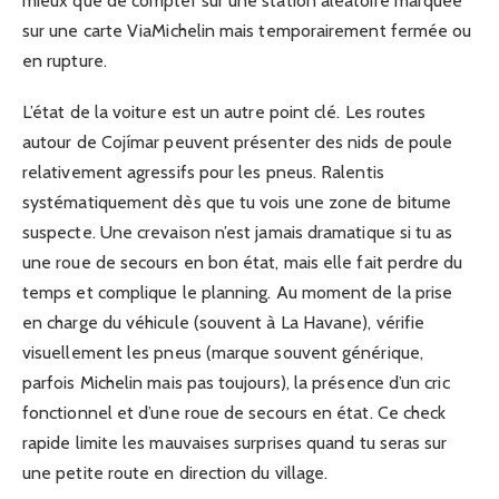
mieux que de compter sur une station aléatoire marquée
sur une carte ViaMichelin mais temporairement fermée ou
en rupture.
L’état de la voiture est un autre point clé. Les routes
autour de Cojímar peuvent présenter des nids de poule
relativement agressifs pour les pneus. Ralentis
systématiquement dès que tu vois une zone de bitume
suspecte. Une crevaison n’est jamais dramatique si tu as
une roue de secours en bon état, mais elle fait perdre du
temps et complique le planning. Au moment de la prise
en charge du véhicule (souvent à La Havane), vérifie
visuellement les pneus (marque souvent générique,
parfois Michelin mais pas toujours), la présence d’un cric
fonctionnel et d’une roue de secours en état. Ce check
rapide limite les mauvaises surprises quand tu seras sur
une petite route en direction du village.