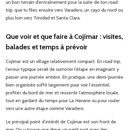
un bon terrain d’entraînement pour la suite de ton road
trip, que tu files ensuite vers Varadero, un cayo du nord ou
plus loin vers Trinidad et Santa Clara.
Que voir et que faire à Cojímar : visites,
balades et temps à prévoir
Cojímar est un village relativement compact. En road trip,
l’erreur typique serait de surnoter l’étape en imaginant y
passer une journée entière. En pratique, une demi-journée
bien organisée suffit largement pour voir l’essentiel,
profiter du bord de mer et ressentir l’atmosphère locale,
tout en gardant du temps pour La Havane ou pour rouler
vers une autre étape comme Varadero.
Le principal point d’intérêt de Cojímar est son front de
mer. On y trouve une digue, un petit port avec des