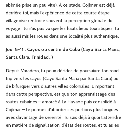
abîmée prise un peu vite). À ce stade, Cojímar est déjà
derrière toi, mais l’expérience de cette courte étape
villageoise renforce souvent la perception globale du
voyage : tu n’as pas vu que les hauts lieux touristiques, tu
as aussi mis les roues dans une localité plus authentique.
Jour 8-11 : Cayos ou centre de Cuba (Cayo Santa Maria,
Santa Clara, Trinidad…)
Depuis Varadero, tu peux décider de poursuivre ton road
trip vers les cayos (Cayo Santa Maria par Santa Clara) ou
de bifurquer vers d’autres villes coloniales. L’important,
dans cette perspective, est que ton apprentissage des
routes cubaines – amorcé à La Havane puis consolidé à
Cojímar – te permet d’aborder ces portions plus longues
avec davantage de sérénité. Tu sais déjà à quoi t’attendre
en matière de signalisation, d’état des routes, et tu as eu