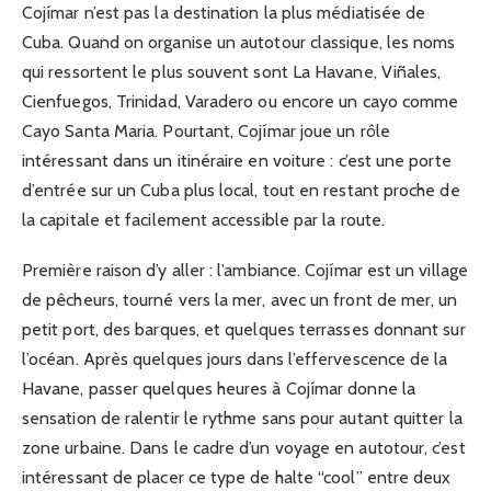
Cojímar n’est pas la destination la plus médiatisée de
Cuba. Quand on organise un autotour classique, les noms
qui ressortent le plus souvent sont La Havane, Viñales,
Cienfuegos, Trinidad, Varadero ou encore un cayo comme
Cayo Santa Maria. Pourtant, Cojímar joue un rôle
intéressant dans un itinéraire en voiture : c’est une porte
d’entrée sur un Cuba plus local, tout en restant proche de
la capitale et facilement accessible par la route.
Première raison d’y aller : l’ambiance. Cojímar est un village
de pêcheurs, tourné vers la mer, avec un front de mer, un
petit port, des barques, et quelques terrasses donnant sur
l’océan. Après quelques jours dans l’effervescence de la
Havane, passer quelques heures à Cojímar donne la
sensation de ralentir le rythme sans pour autant quitter la
zone urbaine. Dans le cadre d’un voyage en autotour, c’est
intéressant de placer ce type de halte “cool” entre deux