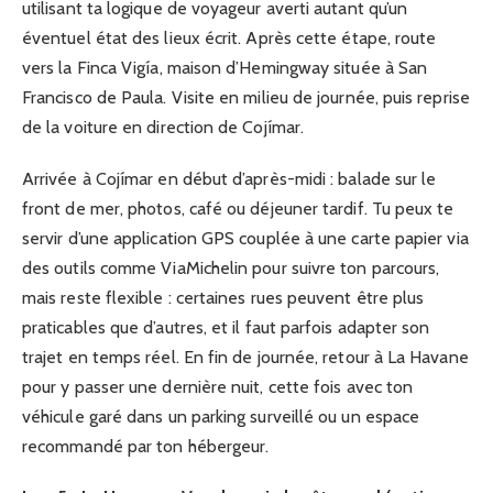
utilisant ta logique de voyageur averti autant qu’un
éventuel état des lieux écrit. Après cette étape, route
vers la Finca Vigía, maison d’Hemingway située à San
Francisco de Paula. Visite en milieu de journée, puis reprise
de la voiture en direction de Cojímar.
Arrivée à Cojímar en début d’après-midi : balade sur le
front de mer, photos, café ou déjeuner tardif. Tu peux te
servir d’une application GPS couplée à une carte papier via
des outils comme ViaMichelin pour suivre ton parcours,
mais reste flexible : certaines rues peuvent être plus
praticables que d’autres, et il faut parfois adapter son
trajet en temps réel. En fin de journée, retour à La Havane
pour y passer une dernière nuit, cette fois avec ton
véhicule garé dans un parking surveillé ou un espace
recommandé par ton hébergeur.