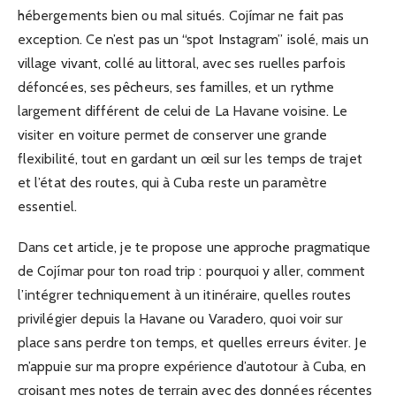
hébergements bien ou mal situés. Cojímar ne fait pas
exception. Ce n’est pas un “spot Instagram” isolé, mais un
village vivant, collé au littoral, avec ses ruelles parfois
défoncées, ses pêcheurs, ses familles, et un rythme
largement différent de celui de La Havane voisine. Le
visiter en voiture permet de conserver une grande
flexibilité, tout en gardant un œil sur les temps de trajet
et l’état des routes, qui à Cuba reste un paramètre
essentiel.
Dans cet article, je te propose une approche pragmatique
de Cojímar pour ton road trip : pourquoi y aller, comment
l’intégrer techniquement à un itinéraire, quelles routes
privilégier depuis la Havane ou Varadero, quoi voir sur
place sans perdre ton temps, et quelles erreurs éviter. Je
m’appuie sur ma propre expérience d’autotour à Cuba, en
croisant mes notes de terrain avec des données récentes