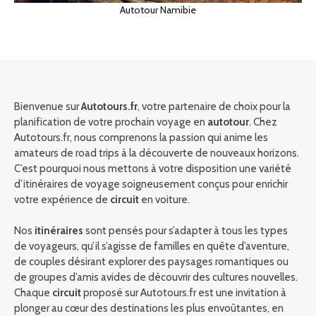
Autotour Namibie
Bienvenue sur
Autotours.fr
, votre partenaire de choix pour la
planification de votre prochain voyage en
autotour
. Chez
Autotours.fr, nous comprenons la passion qui anime les
amateurs de road trips à la découverte de nouveaux horizons.
C’est pourquoi nous mettons à votre disposition une variété
d’itinéraires de voyage soigneusement conçus pour enrichir
votre expérience de
circuit
en voiture.
Nos
itinéraires
sont pensés pour s’adapter à tous les types
de voyageurs, qu’il s’agisse de familles en quête d’aventure,
de couples désirant explorer des paysages romantiques ou
de groupes d’amis avides de découvrir des cultures nouvelles.
Chaque
circuit
proposé sur Autotours.fr est une invitation à
plonger au cœur des destinations les plus envoûtantes, en