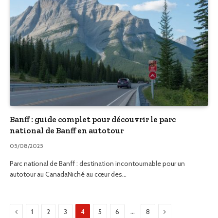
Banff : guide complet pour découvrir le parc
national de Banff en autotour
05/08/2025
Parc national de Banff : destination incontournable pour un
autotour au CanadaNiché au cœur des…
Previous
Next
…
1
2
3
4
5
6
8