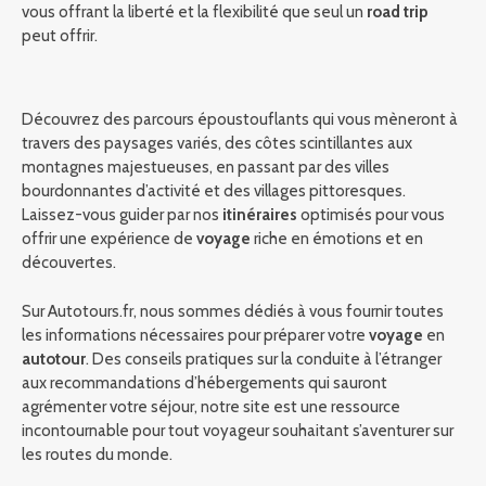
vous offrant la liberté et la flexibilité que seul un
road trip
peut offrir.
Découvrez des parcours époustouflants qui vous mèneront à
travers des paysages variés, des côtes scintillantes aux
montagnes majestueuses, en passant par des villes
bourdonnantes d’activité et des villages pittoresques.
Laissez-vous guider par nos
itinéraires
optimisés pour vous
offrir une expérience de
voyage
riche en émotions et en
découvertes.
Sur Autotours.fr, nous sommes dédiés à vous fournir toutes
les informations nécessaires pour préparer votre
voyage
en
autotour
. Des conseils pratiques sur la conduite à l’étranger
aux recommandations d’hébergements qui sauront
agrémenter votre séjour, notre site est une ressource
incontournable pour tout voyageur souhaitant s’aventurer sur
les routes du monde.