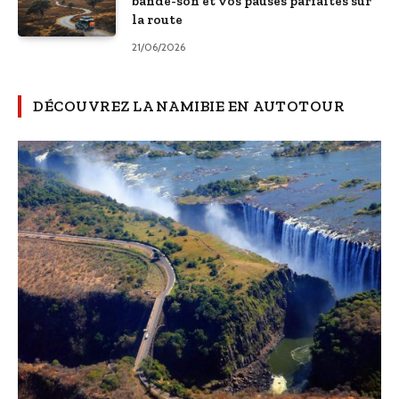
bande-son et vos pauses parfaites sur
la route
21/06/2026
DÉCOUVREZ LA NAMIBIE EN AUTOTOUR