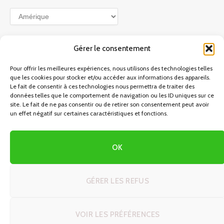
Partir
en
voyage
Gérer le consentement
Pour offrir les meilleures expériences, nous utilisons des technologies telles
que les cookies pour stocker et/ou accéder aux informations des appareils.
Le fait de consentir à ces technologies nous permettra de traiter des
données telles que le comportement de navigation ou les ID uniques sur ce
site. Le fait de ne pas consentir ou de retirer son consentement peut avoir
un effet négatif sur certaines caractéristiques et fonctions.
INFORMATIONS LÉGALES
Conditions générales
OK
Politique de confidentialité
Politique de cookies
GÉRER LES REFUS
VOIR LES PRÉFÉRENCES