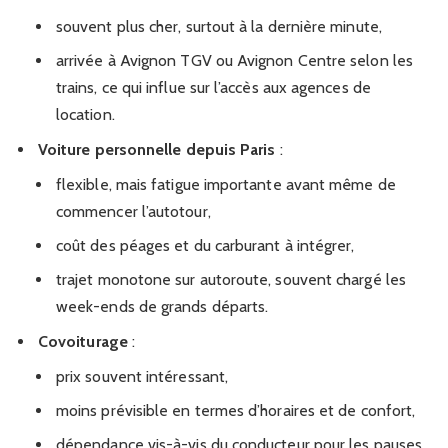
souvent plus cher, surtout à la dernière minute,
arrivée à Avignon TGV ou Avignon Centre selon les
trains, ce qui influe sur l’accès aux agences de
location.
Voiture personnelle depuis Paris
:
flexible, mais fatigue importante avant même de
commencer l’autotour,
coût des péages et du carburant à intégrer,
trajet monotone sur autoroute, souvent chargé les
week-ends de grands départs.
Covoiturage
:
prix souvent intéressant,
moins prévisible en termes d’horaires et de confort,
dépendance vis-à-vis du conducteur pour les pauses,