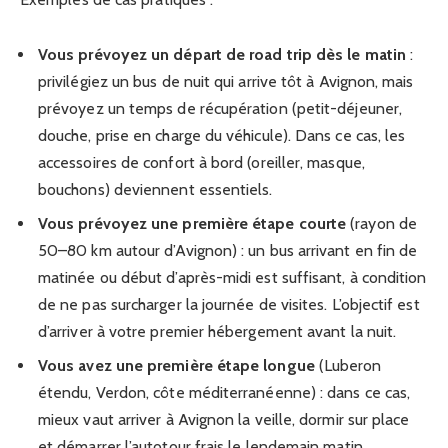
Vous prévoyez un départ de road trip dès le matin
:
privilégiez un bus de nuit qui arrive tôt à Avignon, mais
prévoyez un temps de récupération (petit-déjeuner,
douche, prise en charge du véhicule). Dans ce cas, les
accessoires de confort à bord (oreiller, masque,
bouchons) deviennent essentiels.
Vous prévoyez une première étape courte
(rayon de
50–80 km autour d’Avignon) : un bus arrivant en fin de
matinée ou début d’après-midi est suffisant, à condition
de ne pas surcharger la journée de visites. L’objectif est
d’arriver à votre premier hébergement avant la nuit.
Vous avez une première étape longue
(Luberon
étendu, Verdon, côte méditerranéenne) : dans ce cas,
mieux vaut arriver à Avignon la veille, dormir sur place
et démarrer l’autotour frais le lendemain matin.