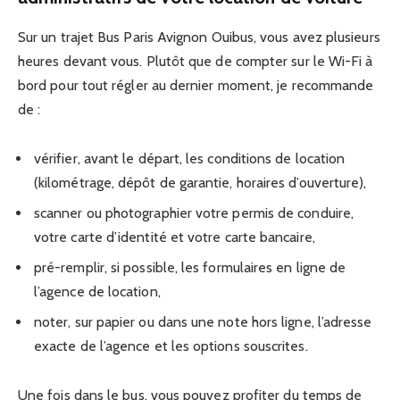
Sur un trajet Bus Paris Avignon Ouibus, vous avez plusieurs
heures devant vous. Plutôt que de compter sur le Wi-Fi à
bord pour tout régler au dernier moment, je recommande
de :
vérifier, avant le départ, les conditions de location
(kilométrage, dépôt de garantie, horaires d’ouverture),
scanner ou photographier votre permis de conduire,
votre carte d’identité et votre carte bancaire,
pré-remplir, si possible, les formulaires en ligne de
l’agence de location,
noter, sur papier ou dans une note hors ligne, l’adresse
exacte de l’agence et les options souscrites.
Une fois dans le bus, vous pouvez profiter du temps de