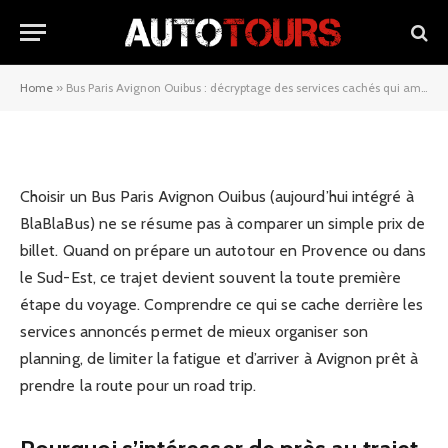
décryptage des services cachés
qui améliorent vraiment le trajet
Home
»
Bus Paris Avignon Ouibus : décryptage des services cachés qui améliorent vraiment le trajet
18/01/2026
Choisir un Bus Paris Avignon Ouibus (aujourd’hui intégré à
BlaBlaBus) ne se résume pas à comparer un simple prix de
billet. Quand on prépare un autotour en Provence ou dans
le Sud-Est, ce trajet devient souvent la toute première
étape du voyage. Comprendre ce qui se cache derrière les
services annoncés permet de mieux organiser son
planning, de limiter la fatigue et d’arriver à Avignon prêt à
prendre la route pour un road trip.