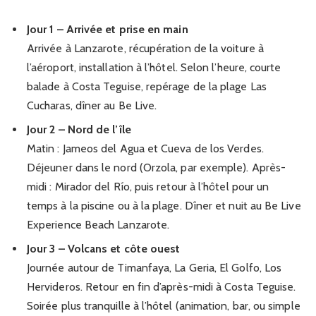
Jour 1 – Arrivée et prise en main
Arrivée à Lanzarote, récupération de la voiture à
l’aéroport, installation à l’hôtel. Selon l’heure, courte
balade à Costa Teguise, repérage de la plage Las
Cucharas, dîner au Be Live.
Jour 2 – Nord de l’île
Matin : Jameos del Agua et Cueva de los Verdes.
Déjeuner dans le nord (Orzola, par exemple). Après-
midi : Mirador del Río, puis retour à l’hôtel pour un
temps à la piscine ou à la plage. Dîner et nuit au Be Live
Experience Beach Lanzarote.
Jour 3 – Volcans et côte ouest
Journée autour de Timanfaya, La Geria, El Golfo, Los
Hervideros. Retour en fin d’après-midi à Costa Teguise.
Soirée plus tranquille à l’hôtel (animation, bar, ou simple