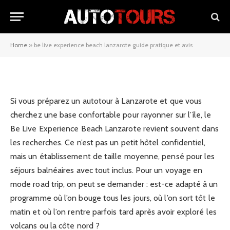
be live experience beach
lanzarote guide pratique et avis
Home
»
be live experience beach lanzarote guide pratique et avis
25/03/2026
Si vous préparez un autotour à Lanzarote et que vous
cherchez une base confortable pour rayonner sur l’île, le
Be Live Experience Beach Lanzarote revient souvent dans
les recherches. Ce n’est pas un petit hôtel confidentiel,
mais un établissement de taille moyenne, pensé pour les
séjours balnéaires avec tout inclus. Pour un voyage en
mode road trip, on peut se demander : est-ce adapté à un
programme où l’on bouge tous les jours, où l’on sort tôt le
matin et où l’on rentre parfois tard après avoir exploré les
volcans ou la côte nord ?