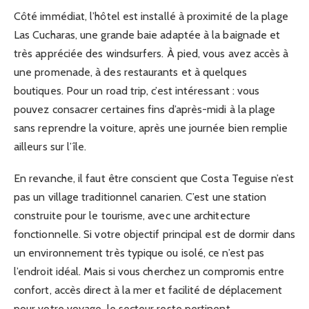
Côté immédiat, l’hôtel est installé à proximité de la plage
Las Cucharas, une grande baie adaptée à la baignade et
très appréciée des windsurfers. À pied, vous avez accès à
une promenade, à des restaurants et à quelques
boutiques. Pour un road trip, c’est intéressant : vous
pouvez consacrer certaines fins d’après-midi à la plage
sans reprendre la voiture, après une journée bien remplie
ailleurs sur l’île.
En revanche, il faut être conscient que Costa Teguise n’est
pas un village traditionnel canarien. C’est une station
construite pour le tourisme, avec une architecture
fonctionnelle. Si votre objectif principal est de dormir dans
un environnement très typique ou isolé, ce n’est pas
l’endroit idéal. Mais si vous cherchez un compromis entre
confort, accès direct à la mer et facilité de déplacement
pour votre voyage, le secteur reste pertinent.