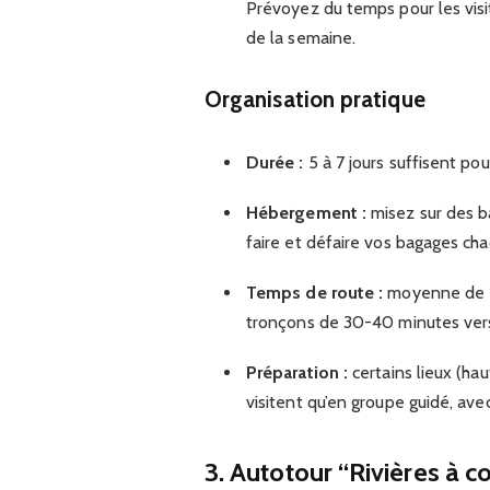
Prévoyez du temps pour les visi
de la semaine.
Organisation pratique
Durée :
5 à 7 jours suffisent pour
Hébergement :
misez sur des ba
faire et défaire vos bagages cha
Temps de route :
moyenne de 1h
tronçons de 30-40 minutes vers 
Préparation :
certains lieux (hau
visitent qu’en groupe guidé, avec
3. Autotour “Rivières à c