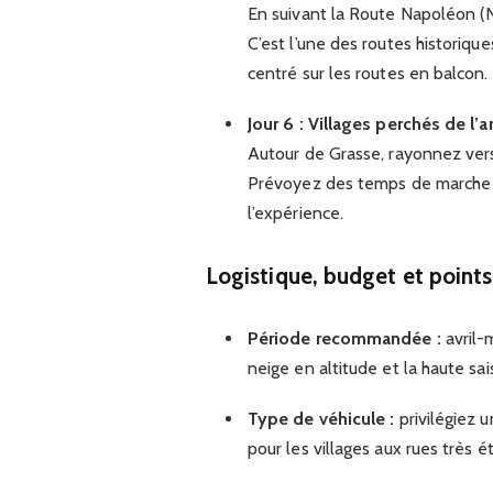
En suivant la Route Napoléon (N
C’est l’une des routes historiqu
centré sur les routes en balcon.
Jour 6 : Villages perchés de l’a
Autour de Grasse, rayonnez ver
Prévoyez des temps de marche c
l’expérience.
Logistique, budget et points
Période recommandée :
avril-
neige en altitude et la haute sai
Type de véhicule :
privilégiez 
pour les villages aux rues très ét