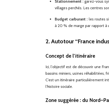
Stationnement :
garez-vous sys
villages perchés. Les centres so
Budget carburant :
les routes 
à 20 % de marge par rapport à un 
2. Autotour “France indust
Concept de l’itinéraire
Ici, l’objectif est de découvrir une Fr
bassins miniers, usines réhabilitées, f
C’est un itinéraire particulièrement in
l’histoire sociale.
Zone suggérée : du Nord–Pas