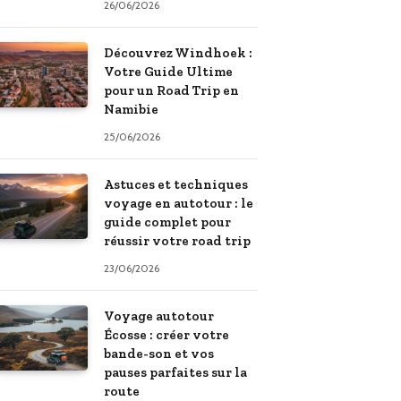
26/06/2026
Découvrez Windhoek :
Votre Guide Ultime
pour un Road Trip en
Namibie
25/06/2026
Astuces et techniques
voyage en autotour : le
guide complet pour
réussir votre road trip
23/06/2026
Voyage autotour
Écosse : créer votre
bande-son et vos
pauses parfaites sur la
route