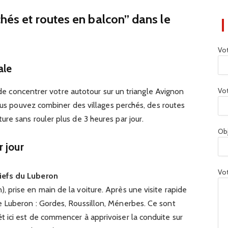
chés et routes en balcon” dans le
Vo
ale
Vot
e de concentrer votre autotour sur un triangle Avignon
vous pouvez combiner des villages perchés, des routes
e sans rouler plus de 3 heures par jour.
Ob
r jour
Vot
liefs du Luberon
), prise en main de la voiture. Après une visite rapide
 le Luberon : Gordes, Roussillon, Ménerbes. Ce sont
rêt ici est de commencer à apprivoiser la conduite sur