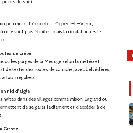
, points de vue).
s un peu moins fréquentés : Oppède-le-Vieux,
con y sont plus étroites, mais la circulation reste
on.
routes de crête
ue ou les gorges de la Méouge selon la météo et
 est de tester des routes de corniche, avec belvédères,
rfois irréguliers.
 en nid d’aigle
les haltes dans des villages comme Mison, Lagrand ou
 permettent de se garer facilement et d’accéder à de
e.
’à Grasse