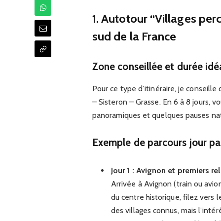
1. Autotour “Villages per
sud de la France
Zone conseillée et durée idé
Pour ce type d’itinéraire, je conseill
– Sisteron – Grasse. En 6 à 8 jours, 
panoramiques et quelques pauses natur
Exemple de parcours jour pa
Jour 1 : Avignon et premiers re
Arrivée à Avignon (train ou avion
du centre historique, filez vers
des villages connus, mais l’inté