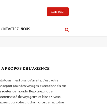
CONTACT
CONTACTEZ-NOUS
A PROPOS DE L’AGENCE
totours.fr est plus qu'un site, c'est votre
asseport pour des voyages exceptionnels sur
es routes du monde. Rejoignez notre
ommunauté de voyageurs et laissez-vous
spirer pour votre prochain circuit en autotour.