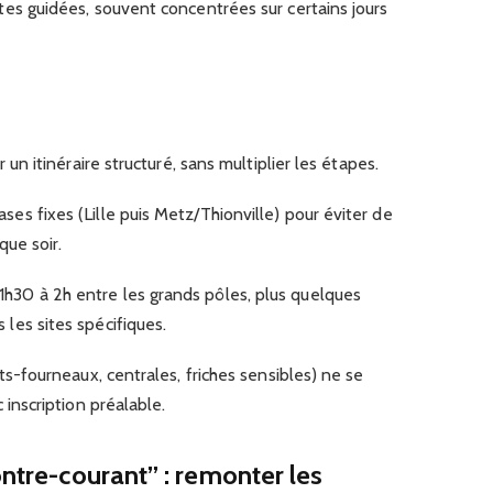
tes guidées, souvent concentrées sur certains jours
 un itinéraire structuré, sans multiplier les étapes.
ses fixes (Lille puis Metz/Thionville) pour éviter de
que soir.
30 à 2h entre les grands pôles, plus quelques
les sites spécifiques.
ts-fourneaux, centrales, friches sensibles) ne se
 inscription préalable.
ontre-courant” : remonter les