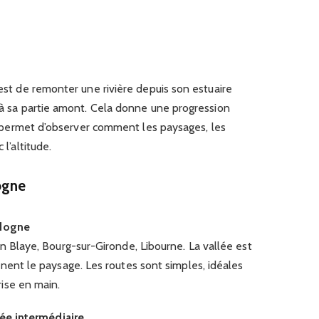
 est de remonter une rivière depuis son estuaire
u’à sa partie amont. Cela donne une progression
 et permet d’observer comment les paysages, les
 l’altitude.
ogne
rdogne
n Blaye, Bourg-sur-Gironde, Libourne. La vallée est
nent le paysage. Les routes sont simples, idéales
ise en main.
lée intermédiaire