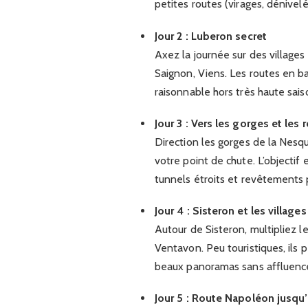
petites routes (virages, dénivelé
Jour 2 : Luberon secret
Axez la journée sur des village
Saignon, Viens. Les routes en bal
raisonnable hors très haute sais
Jour 3 : Vers les gorges et les 
Direction les gorges de la Nesq
votre point de chute. L’objectif
tunnels étroits et revêtements pa
Jour 4 : Sisteron et les villages
Autour de Sisteron, multipliez 
Ventavon. Peu touristiques, ils
beaux panoramas sans affluenc
Jour 5 : Route Napoléon jusqu