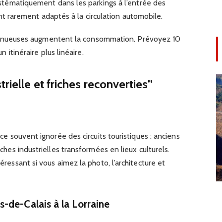
tématiquement dans les parkings à l’entrée des
nt rarement adaptés à la circulation automobile.
sinueuses augmentent la consommation. Prévoyez 10
itinéraire plus linéaire.
rielle et friches reconverties”
ance souvent ignorée des circuits touristiques : anciens
riches industrielles transformées en lieux culturels.
téressant si vous aimez la photo, l’architecture et
-de-Calais à la Lorraine