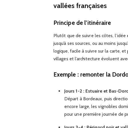
vallées françaises
Principe de l’itinéraire
Plutôt que de suivre les côtes, l’idée
jusqu’à ses sources, ou au moins jusq
logique, facile à suivre sur la carte,
villages et l’architecture évoluent avec
Exemple : remonter la Dord
Jours 1-2 : Estuaire et Bas-Do
Départ à Bordeaux, puis directio
encore large, les vignobles domi
pour une première journée de pr
Jours 3-4 : Périgord noir et val