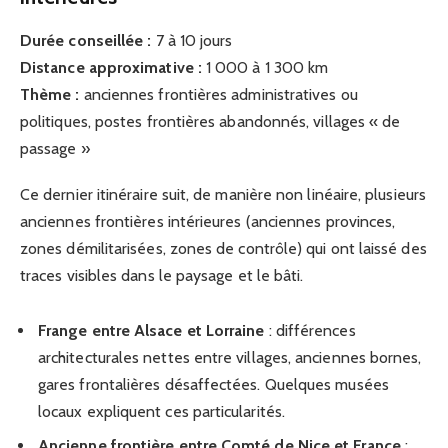
Durée conseillée :
7 à 10 jours
Distance approximative :
1 000 à 1 300 km
Thème :
anciennes frontières administratives ou
politiques, postes frontières abandonnés, villages « de
passage »
Ce dernier itinéraire suit, de manière non linéaire, plusieurs
anciennes frontières intérieures (anciennes provinces,
zones démilitarisées, zones de contrôle) qui ont laissé des
traces visibles dans le paysage et le bâti.
Frange entre Alsace et Lorraine
: différences
architecturales nettes entre villages, anciennes bornes,
gares frontalières désaffectées. Quelques musées
locaux expliquent ces particularités.
Ancienne frontière entre Comté de Nice et France
: