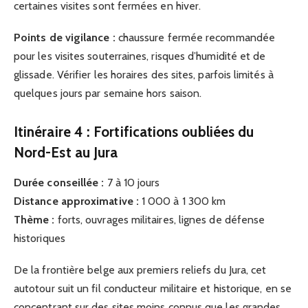
certaines visites sont fermées en hiver.
Points de vigilance :
chaussure fermée recommandée
pour les visites souterraines, risques d’humidité et de
glissade. Vérifier les horaires des sites, parfois limités à
quelques jours par semaine hors saison.
Itinéraire 4 : Fortifications oubliées du
Nord-Est au Jura
Durée conseillée :
7 à 10 jours
Distance approximative :
1 000 à 1 300 km
Thème :
forts, ouvrages militaires, lignes de défense
historiques
De la frontière belge aux premiers reliefs du Jura, cet
autotour suit un fil conducteur militaire et historique, en se
concentrant sur des sites moins connus que les grandes