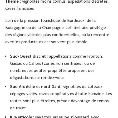
Thème :
vignobles moins connus, appellations discrètes,
caves familiales
Loin de la pression touristique de Bordeaux, de la
Bourgogne ou de la Champagne, cet itinéraire privilégie
des régions viticoles plus confidentielles, où la rencontre
avec les producteurs est souvent plus simple.
Sud-Ouest discret
: appellations comme Fronton,
Gaillac ou Cahors (zones non centrales), où de
nombreuses petites propriétés proposent des
dégustations sur rendez-vous.
Sud Ardèche et nord Gard
: vignobles de coteaux,
cépages variés, caves coopératives à taille humaine. Les
routes sont plus étroites, prévoir davantage de temps
de trajet.
Jura viticole
: savagnin, vin jaune, ploussard, avec