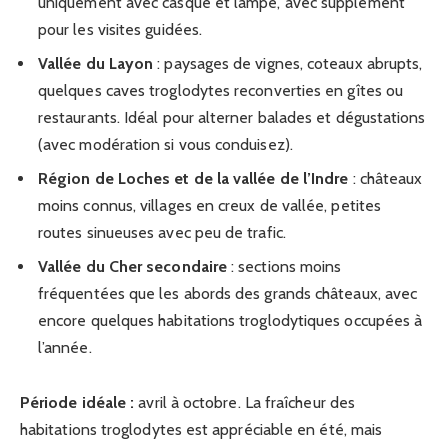
uniquement avec casque et lampe, avec supplément
pour les visites guidées.
Vallée du Layon
: paysages de vignes, coteaux abrupts,
quelques caves troglodytes reconverties en gîtes ou
restaurants. Idéal pour alterner balades et dégustations
(avec modération si vous conduisez).
Région de Loches et de la vallée de l’Indre
: châteaux
moins connus, villages en creux de vallée, petites
routes sinueuses avec peu de trafic.
Vallée du Cher secondaire
: sections moins
fréquentées que les abords des grands châteaux, avec
encore quelques habitations troglodytiques occupées à
l’année.
Période idéale :
avril à octobre. La fraîcheur des
habitations troglodytes est appréciable en été, mais