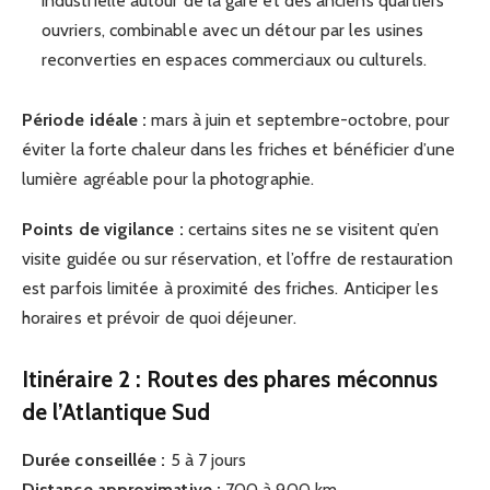
industrielle autour de la gare et des anciens quartiers
ouvriers, combinable avec un détour par les usines
reconverties en espaces commerciaux ou culturels.
Période idéale :
mars à juin et septembre-octobre, pour
éviter la forte chaleur dans les friches et bénéficier d’une
lumière agréable pour la photographie.
Points de vigilance :
certains sites ne se visitent qu’en
visite guidée ou sur réservation, et l’offre de restauration
est parfois limitée à proximité des friches. Anticiper les
horaires et prévoir de quoi déjeuner.
Itinéraire 2 : Routes des phares méconnus
de l’Atlantique Sud
Durée conseillée :
5 à 7 jours
Distance approximative :
700 à 900 km