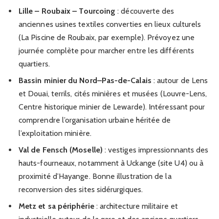
Lille – Roubaix – Tourcoing
: découverte des
anciennes usines textiles converties en lieux culturels
(La Piscine de Roubaix, par exemple). Prévoyez une
journée complète pour marcher entre les différents
quartiers.
Bassin minier du Nord–Pas-de-Calais
: autour de Lens
et Douai, terrils, cités minières et musées (Louvre-Lens,
Centre historique minier de Lewarde). Intéressant pour
comprendre l’organisation urbaine héritée de
l’exploitation minière.
Val de Fensch (Moselle)
: vestiges impressionnants des
hauts-fourneaux, notamment à Uckange (site U4) ou à
proximité d’Hayange. Bonne illustration de la
reconversion des sites sidérurgiques.
Metz et sa périphérie
: architecture militaire et