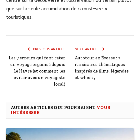
centré sur la découverte et l’observation du terrain plutôt
que sur la seule accumulation de « must-see »
touristiques.
PREVIOUS ARTICLE
NEXT ARTICLE
Les 7 erreurs qui font rater
Autotour en Écosse : 7
un voyage organisé depuis
itinéraires thématiques
Le Havre (et comment les
inspirés de films, légendes
éviter avec un voyagiste
et whisky
local)
AUTRES ARTICLES QUI POURRAIENT
VOUS
INTÉRESSER