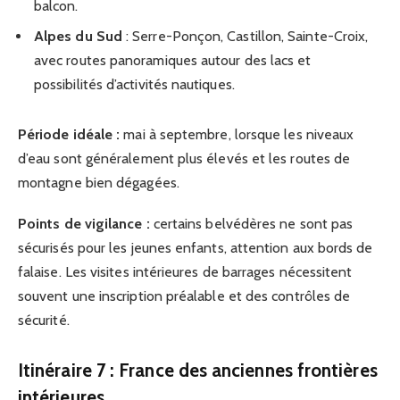
balcon.
Alpes du Sud
: Serre-Ponçon, Castillon, Sainte-Croix,
avec routes panoramiques autour des lacs et
possibilités d’activités nautiques.
Période idéale :
mai à septembre, lorsque les niveaux
d’eau sont généralement plus élevés et les routes de
montagne bien dégagées.
Points de vigilance :
certains belvédères ne sont pas
sécurisés pour les jeunes enfants, attention aux bords de
falaise. Les visites intérieures de barrages nécessitent
souvent une inscription préalable et des contrôles de
sécurité.
Itinéraire 7 : France des anciennes frontières
intérieures