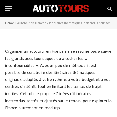
thématiques inattendus pour
sortir des sentiers battus
Home
»
Autotour en France : 7 itinéraires thématiques inattendus pour sortir des sentiers battus
13/03/2026
Organiser un autotour en France ne se résume pas à suivre
les grands axes touristiques ou à cocher les «
incontournables ». Avec un peu de méthode, il est
possible de construire des itinéraires thématiques
originaux, adaptés à votre rythme, à votre budget et à vos
centres d’intérêt, tout en limitant les temps de trajet
inutiles. Cet article propose 7 idées d’itinéraires
inattendus, testés et ajustés sur le terrain, pour explorer la
France autrement en road trip.