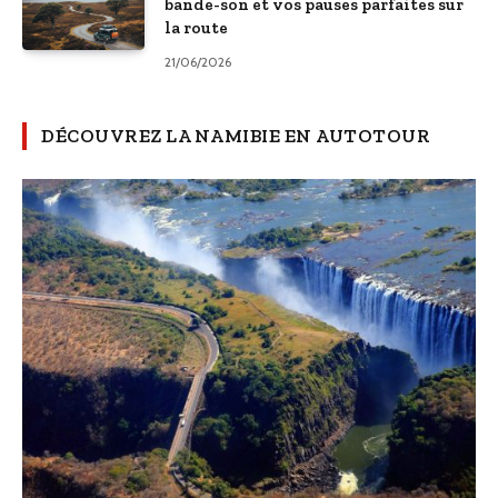
bande-son et vos pauses parfaites sur
la route
21/06/2026
DÉCOUVREZ LA NAMIBIE EN AUTOTOUR