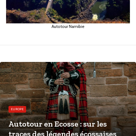
Autotour Namibie
EUROPE
Autotour en Ecosse : sur les
traces des légendes écossaises