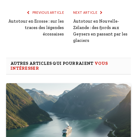
PREVIOUS ARTICLE
NEXT ARTICLE
Autotour en Ecosse : sur les
Autotour en Nouvelle-
traces des légendes
Zélande : des fjords aux
écossaises
Geysers en passant par les
glaciers
AUTRES ARTICLES QUI POURRAIENT
VOUS
INTÉRESSER