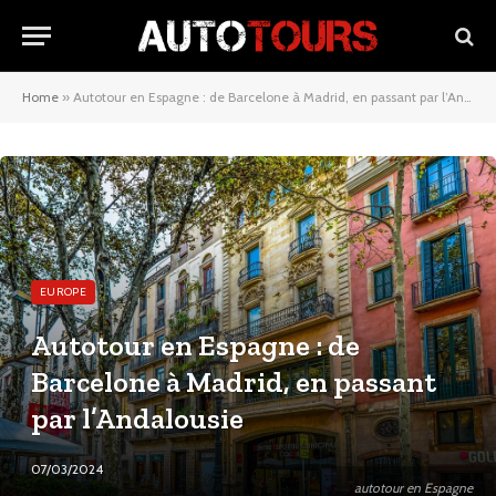
Home
»
Autotour en Espagne : de Barcelone à Madrid, en passant par l’Andalousie
EUROPE
Autotour en Espagne : de
Barcelone à Madrid, en passant
par l’Andalousie
07/03/2024
autotour en Espagne