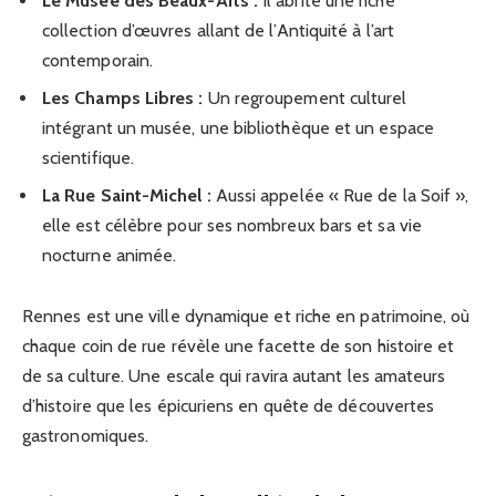
Le Musée des Beaux-Arts :
Il abrite une riche
collection d’œuvres allant de l’Antiquité à l’art
contemporain.
Les Champs Libres :
Un regroupement culturel
intégrant un musée, une bibliothèque et un espace
scientifique.
La Rue Saint-Michel :
Aussi appelée « Rue de la Soif »,
elle est célèbre pour ses nombreux bars et sa vie
nocturne animée.
Rennes est une ville dynamique et riche en patrimoine, où
chaque coin de rue révèle une facette de son histoire et
de sa culture. Une escale qui ravira autant les amateurs
d’histoire que les épicuriens en quête de découvertes
gastronomiques.