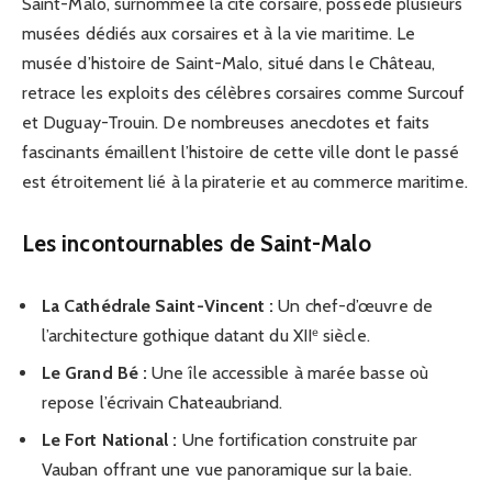
Saint-Malo, surnommée la cité corsaire, possède plusieurs
musées dédiés aux corsaires et à la vie maritime. Le
musée d’histoire de Saint-Malo, situé dans le Château,
retrace les exploits des célèbres corsaires comme Surcouf
et Duguay-Trouin. De nombreuses anecdotes et faits
fascinants émaillent l’histoire de cette ville dont le passé
est étroitement lié à la piraterie et au commerce maritime.
Les incontournables de Saint-Malo
La Cathédrale Saint-Vincent :
Un chef-d’œuvre de
l’architecture gothique datant du XIIᵉ siècle.
Le Grand Bé :
Une île accessible à marée basse où
repose l’écrivain Chateaubriand.
Le Fort National :
Une fortification construite par
Vauban offrant une vue panoramique sur la baie.