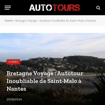
Home
»
Bretagne Voyage : Autotour Inoubliable de Saint-Malo à Nantes
EUROPE
Bretagne Voyage : Autotour
Inoubliable de Saint-Malo à
Nantes
27/08/2024