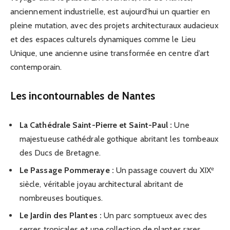
anciennement industrielle, est aujourd’hui un quartier en
pleine mutation, avec des projets architecturaux audacieux
et des espaces culturels dynamiques comme le Lieu
Unique, une ancienne usine transformée en centre d’art
contemporain.
Les incontournables de Nantes
La Cathédrale Saint-Pierre et Saint-Paul :
Une
majestueuse cathédrale gothique abritant les tombeaux
des Ducs de Bretagne.
Le Passage Pommeraye :
Un passage couvert du XIXᵉ
siècle, véritable joyau architectural abritant de
nombreuses boutiques.
Le Jardin des Plantes :
Un parc somptueux avec des
serres tropicales et une collection de plantes rares.