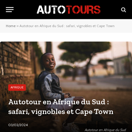
Home
»
Autotour en Afrique du Sud : safari, vignobles et Cape Town
AFRIQUE
Autotour en Afrique du Sud :
safari, vignobles et Cape Town
03/02/2024
Autotour en Afrique du Sud