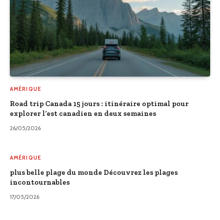
AMÉRIQUE
Road trip Canada 15 jours : itinéraire optimal pour
explorer l’est canadien en deux semaines
26/05/2026
AMÉRIQUE
plus belle plage du monde Découvrez les plages
incontournables
17/05/2026