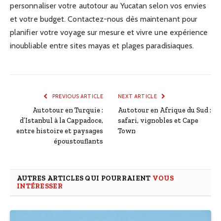
personnaliser votre autotour au Yucatan selon vos envies
et votre budget. Contactez-nous dès maintenant pour
planifier votre voyage sur mesure et vivre une expérience
inoubliable entre sites mayas et plages paradisiaques.
PREVIOUS ARTICLE
NEXT ARTICLE
Autotour en Turquie :
Autotour en Afrique du Sud :
d’Istanbul à la Cappadoce,
safari, vignobles et Cape
entre histoire et paysages
Town
époustouflants
AUTRES ARTICLES QUI POURRAIENT
VOUS
INTÉRESSER