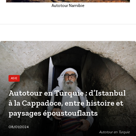
Autotour Namibie
ASIE
Autotour en Turquie : d’Istanbul
à la Cappadoce, entre histoire et
paysages époustouflants
08/01/2024
Autotour en Turquie