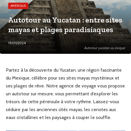
AMÉRIQUE
Autotour au Yucatan : entre sites
mayas et plages paradisiaques
19/01/2024
Autotour yucatan au exique
Partez à la découverte du Yucatan, une région fascinante
du Mexique, célèbre pour ses sites mayas mystérieux et
ses plages de rêve. Notre agence de voyage vous propose
un autotour sur mesure, vous permettant d’explorer les
trésors de cette péninsule à votre rythme. Laissez-vous
séduire par les anciennes cités mayas, les cenotes aux
eaux cristallines et les paysages à couper le souffle.