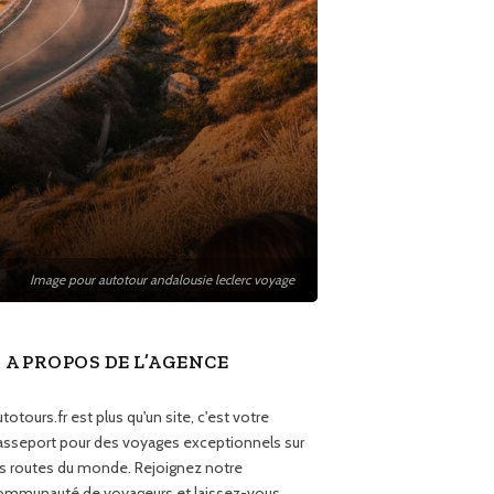
Image pour autotour andalousie leclerc voyage
A PROPOS DE L’AGENCE
totours.fr est plus qu'un site, c'est votre
asseport pour des voyages exceptionnels sur
es routes du monde. Rejoignez notre
ommunauté de voyageurs et laissez-vous