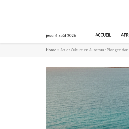
ACCUEIL
AFR
jeudi 6 août 2026
Home
»
Art et Culture en Autotour : Plongez da