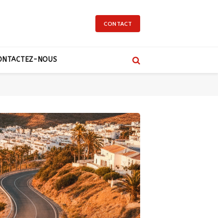
CONTACT
ONTACTEZ-NOUS