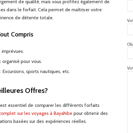
rgement de qualité, mais vous profitez également de
uses dans le forfait. Cela permet de maîtriser votre
rience de détente totale.
Vot
Tout Compris
Ob
s imprévues.
 organisé pour vous.
Vot
: Excursions, sports nautiques, etc.
lleures Offres?
l est essentiel de comparer les différents forfaits
 complet sur les voyages à Bayahibe
pour obtenir des
tions basées sur des expériences réelles.