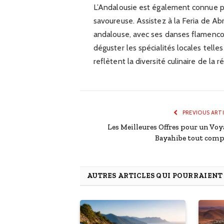
L’Andalousie est également connue po
savoureuse. Assistez à la Feria de Abr
andalouse, avec ses danses flamenco
déguster les spécialités locales telle
reflètent la diversité culinaire de la r
PREVIOUS ART
Les Meilleures Offres pour un Voy
Bayahibe tout comp
AUTRES ARTICLES QUI POURRAIEN