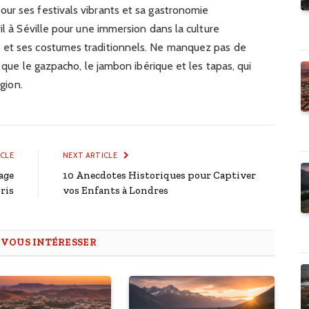
ur ses festivals vibrants et sa gastronomie
il à Séville pour une immersion dans la culture
 et ses costumes traditionnels. Ne manquez pas de
s que le gazpacho, le jambon ibérique et les tapas, qui
égion.
ICLE
NEXT ARTICLE
age
10 Anecdotes Historiques pour Captiver
ris
vos Enfants à Londres
T
VOUS INTÉRESSER