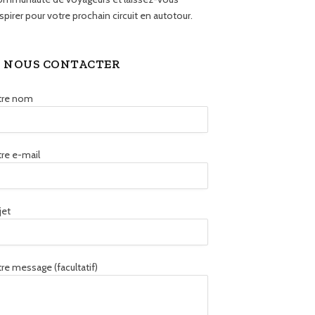
spirer pour votre prochain circuit en autotour.
NOUS CONTACTER
tre nom
re e-mail
jet
re message (facultatif)