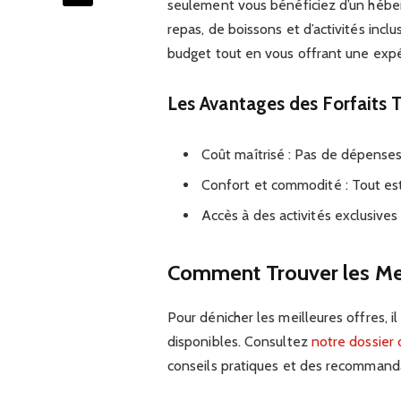
seulement vous bénéficiez d’un hébe
repas, de boissons et d’activités incl
budget tout en vous offrant une expé
Les Avantages des Forfaits 
Coût maîtrisé : Pas de dépense
Confort et commodité : Tout est
Accès à des activités exclusives 
Comment Trouver les Mei
Pour dénicher les meilleures offres, i
disponibles. Consultez
notre dossier
conseils pratiques et des recommanda