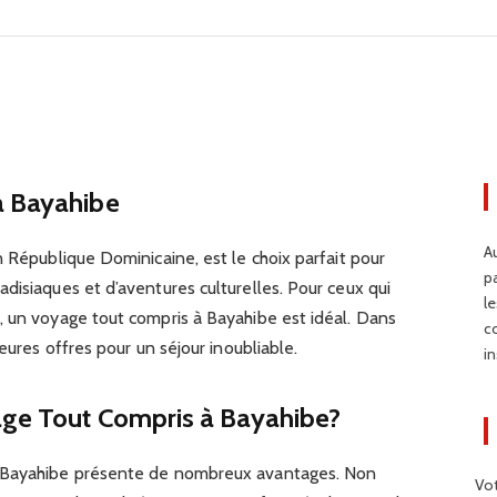
ompris
à Bayahibe
Au
n République Dominicaine, est le choix parfait pour
p
disiaques et d’aventures culturelles. Pour ceux qui
l
, un voyage tout compris à Bayahibe est idéal. Dans
c
leures offres pour un séjour inoubliable.
in
age Tout Compris à Bayahibe?
à Bayahibe présente de nombreux avantages. Non
Vo