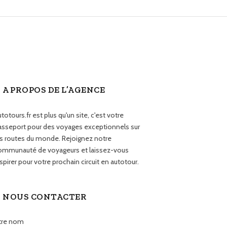
A PROPOS DE L’AGENCE
totours.fr est plus qu'un site, c'est votre
asseport pour des voyages exceptionnels sur
es routes du monde. Rejoignez notre
ommunauté de voyageurs et laissez-vous
spirer pour votre prochain circuit en autotour.
NOUS CONTACTER
tre nom