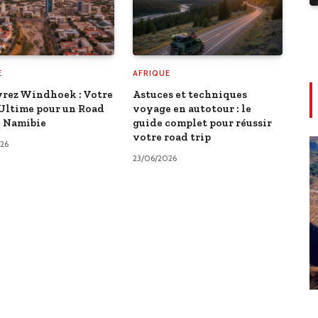
E
AFRIQUE
rez Windhoek : Votre
Astuces et techniques
Ultime pour un Road
voyage en autotour : le
n Namibie
guide complet pour réussir
votre road trip
26
23/06/2026
ffres pour un Voyage