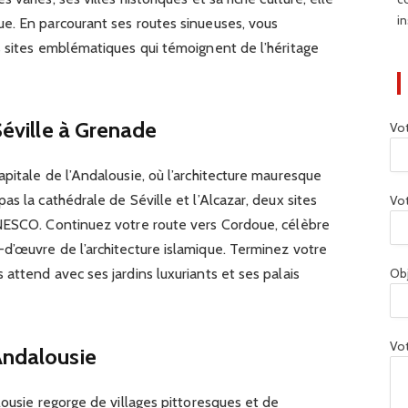
in
e. En parcourant ses routes sinueuses, vous
s sites emblématiques qui témoignent de l’héritage
 Séville à Grenade
Vo
pitale de l’Andalousie, où l’architecture mauresque
s la cathédrale de Séville et l’Alcazar, deux sites
Vot
NESCO. Continuez votre route vers Cordoue, célèbre
d’œuvre de l’architecture islamique. Terminez votre
Ob
attend avec ses jardins luxuriants et ses palais
Vot
Andalousie
lousie regorge de villages pittoresques et de