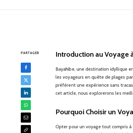
Bayahibe tout c
18/10/2025
Introduction au Voyage 
PARTAGER
Bayahibe, une destination idyllique e
les voyageurs en quête de plages para
préfèrent une expérience sans tracas
cet article, nous explorerons les meil
Pourquoi Choisir un Voy
Opter pour un voyage tout compris 