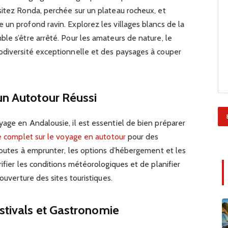
sitez Ronda, perchée sur un plateau rocheux, et
un profond ravin. Explorez les villages blancs de la
le s’être arrêté. Pour les amateurs de nature, le
odiversité exceptionnelle et des paysages à couper
un Autotour Réussi
age en Andalousie, il est essentiel de bien préparer
e complet sur le voyage en autotour
pour des
 routes à emprunter, les options d’hébergement et les
ifier les conditions météorologiques et de planifier
ouverture des sites touristiques.
estivals et Gastronomie