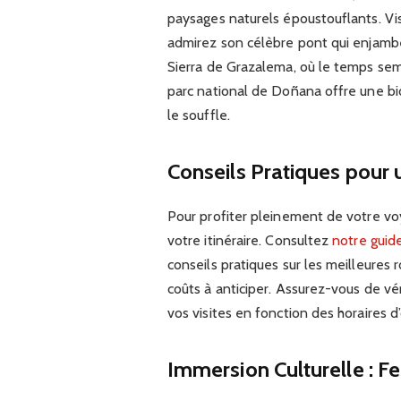
paysages naturels époustouflants. Vi
admirez son célèbre pont qui enjambe 
Sierra de Grazalema, où le temps semb
parc national de Doñana offre une bi
le souffle.
Conseils Pratiques pour 
Pour profiter pleinement de votre voy
votre itinéraire. Consultez
notre guid
conseils pratiques sur les meilleures
coûts à anticiper. Assurez-vous de vér
vos visites en fonction des horaires d’
Immersion Culturelle : F