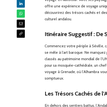
offre une expérience de voyage uniqu
découvrirez des trésors cachés et de
culturel andalou.
Itinéraire Suggestif : De
Commencez votre périple à Séville, ca
se mêle à l’art baroque. Ne manquez pa
classés au patrimoine mondial de l’U
pour sa mosquée-cathédrale, un chef-
voyage à Grenade, où l’Alhambra vous 
somptueux.
Les Trésors Cachés de l’
En dehors des sentiers battus, l’Anda