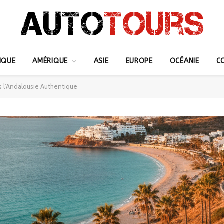
IQUE
AMÉRIQUE
ASIE
EUROPE
OCÉANIE
C
ns l’Andalousie Authentique