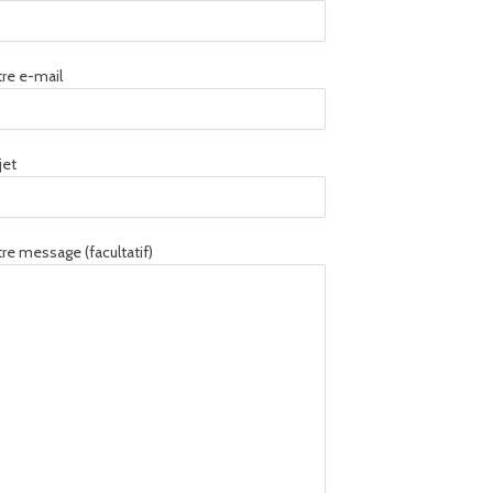
re e-mail
jet
re message (facultatif)