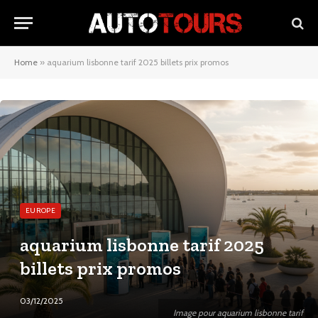
Home
»
aquarium lisbonne tarif 2025 billets prix promos
EUROPE
aquarium lisbonne tarif 2025
billets prix promos
03/12/2025
Image pour aquarium lisbonne tarif