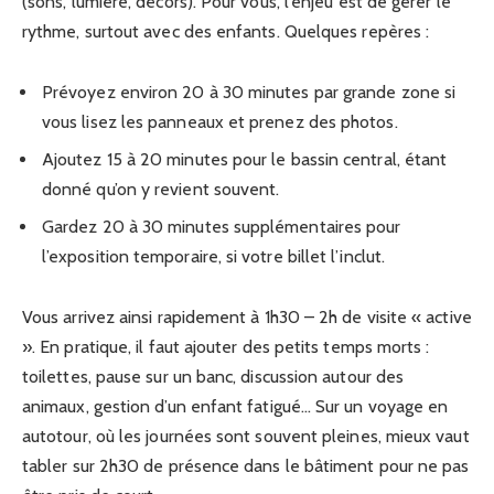
(sons, lumière, décors). Pour vous, l’enjeu est de gérer le
rythme, surtout avec des enfants. Quelques repères :
Prévoyez environ 20 à 30 minutes par grande zone si
vous lisez les panneaux et prenez des photos.
Ajoutez 15 à 20 minutes pour le bassin central, étant
donné qu’on y revient souvent.
Gardez 20 à 30 minutes supplémentaires pour
l’exposition temporaire, si votre billet l’inclut.
Vous arrivez ainsi rapidement à 1h30 – 2h de visite « active
». En pratique, il faut ajouter des petits temps morts :
toilettes, pause sur un banc, discussion autour des
animaux, gestion d’un enfant fatigué… Sur un voyage en
autotour, où les journées sont souvent pleines, mieux vaut
tabler sur 2h30 de présence dans le bâtiment pour ne pas