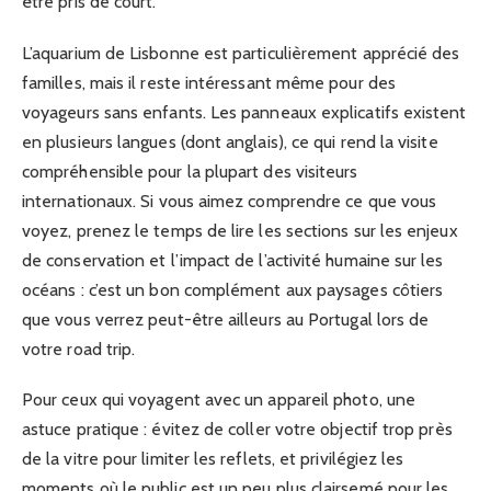
être pris de court.
L’aquarium de Lisbonne est particulièrement apprécié des
familles, mais il reste intéressant même pour des
voyageurs sans enfants. Les panneaux explicatifs existent
en plusieurs langues (dont anglais), ce qui rend la visite
compréhensible pour la plupart des visiteurs
internationaux. Si vous aimez comprendre ce que vous
voyez, prenez le temps de lire les sections sur les enjeux
de conservation et l’impact de l’activité humaine sur les
océans : c’est un bon complément aux paysages côtiers
que vous verrez peut-être ailleurs au Portugal lors de
votre road trip.
Pour ceux qui voyagent avec un appareil photo, une
astuce pratique : évitez de coller votre objectif trop près
de la vitre pour limiter les reflets, et privilégiez les
moments où le public est un peu plus clairsemé pour les