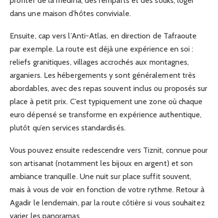
profiter de la médina, des remparts et des souks, loger
dans une maison d’hôtes conviviale.
Ensuite, cap vers l’Anti-Atlas, en direction de Tafraoute
par exemple. La route est déjà une expérience en soi :
reliefs granitiques, villages accrochés aux montagnes,
arganiers. Les hébergements y sont généralement très
abordables, avec des repas souvent inclus ou proposés sur
place à petit prix. C’est typiquement une zone où chaque
euro dépensé se transforme en expérience authentique,
plutôt qu’en services standardisés.
Vous pouvez ensuite redescendre vers Tiznit, connue pour
son artisanat (notamment les bijoux en argent) et son
ambiance tranquille. Une nuit sur place suffit souvent,
mais à vous de voir en fonction de votre rythme. Retour à
Agadir le lendemain, par la route côtière si vous souhaitez
varier les panoramas.