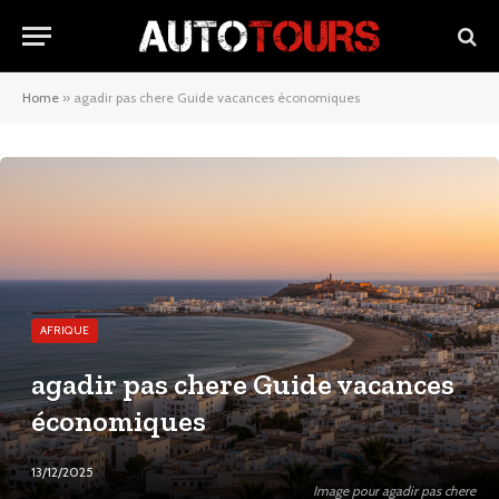
Home
»
agadir pas chere Guide vacances économiques
AFRIQUE
agadir pas chere Guide vacances
économiques
13/12/2025
Image pour agadir pas chere