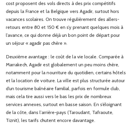
cost proposent des vols directs à des prix compétitifs
depuis la France et la Belgique vers Agadir, surtout hors
vacances scolaires. On trouve régulièrement des allers-
retours entre 80 et 150 € en s’y prenant quelques mois à
l’avance, ce qui donne déjà un bon point de départ pour
un séjour « agadir pas chère ».
Deuxième avantage : le coût de la vie locale. Comparée à
Marrakech, Agadir est globalement un peu moins chère,
notamment pour la nourriture du quotidien, certains hôtels
et la location de voiture. La ville est plus structurée autour
d’un tourisme balnéaire familial, parfois en formule club,
mais cela tire aussi vers le bas les prix de nombreux
services annexes, surtout en basse saison. En s’éloignant
de la côte, dans l’arrière-pays (Taroudant, Tafraoute,
Tiznit), les tarifs chutent encore davantage.