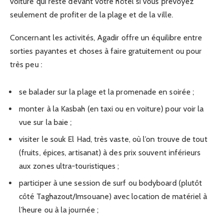
voiture qui reste devant votre hôtel si vous prévoyez
seulement de profiter de la plage et de la ville.
Concernant les activités, Agadir offre un équilibre entre
sorties payantes et choses à faire gratuitement ou pour
très peu :
se balader sur la plage et la promenade en soirée ;
monter à la Kasbah (en taxi ou en voiture) pour voir la
vue sur la baie ;
visiter le souk El Had, très vaste, où l’on trouve de tout
(fruits, épices, artisanat) à des prix souvent inférieurs
aux zones ultra-touristiques ;
participer à une session de surf ou bodyboard (plutôt
côté Taghazout/Imsouane) avec location de matériel à
l’heure ou à la journée ;