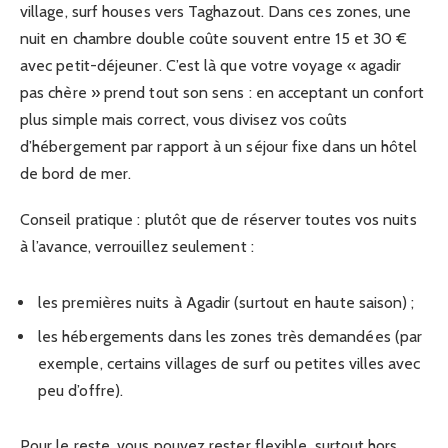
village, surf houses vers Taghazout. Dans ces zones, une
nuit en chambre double coûte souvent entre 15 et 30 €
avec petit-déjeuner. C’est là que votre voyage « agadir
pas chère » prend tout son sens : en acceptant un confort
plus simple mais correct, vous divisez vos coûts
d’hébergement par rapport à un séjour fixe dans un hôtel
de bord de mer.
Conseil pratique : plutôt que de réserver toutes vos nuits
à l’avance, verrouillez seulement :
les premières nuits à Agadir (surtout en haute saison) ;
les hébergements dans les zones très demandées (par
exemple, certains villages de surf ou petites villes avec
peu d’offre).
Pour le reste, vous pouvez rester flexible, surtout hors