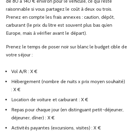
de 80 à 140 € environ pour le véhicule, ce qui reste
raisonnable si vous partagez le coût à deux ou trois.
Prenez en compte les frais annexes : caution, dépôt,
carburant (le prix du litre est souvent plus bas qu’en
Europe, mais à vérifier avant le départ).
Prenez le temps de poser noir sur blanc le budget cible de
votre séjour :
Vol A/R : X €
Hébergement (nombre de nuits x prix moyen souhaité)
: X €
Location de voiture et carburant : X €
Repas pour chaque jour (en distinguant petit-déjeuner,
déjeuner, dîner) : X €
Activités payantes (excursions, visites) : X €