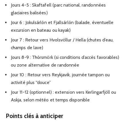
Jours 4-5 : Skaftafell (parc national, randonnées
glaciaires balisées)
Jour 6 : Jokulsárlón et Fjallsárlón (balade, éventuelle
excursion en bateau ou kayak)
Jour 7 : Retour vers Hvolsvöllur / Hella (chutes d’eau,
champs de lave)
Jours 8-9 : Thórsmörk (si conditions d’accès favorables)
ou zone alternative de randonnée
Jour 10 : Retour vers Reykjavik, journée tampon ou
activité plus “douce”
Jour 11-12 (optionnel) : extension vers Kerlingarfjöll ou
Askja, selon météo et temps disponible
Points clés à anticiper