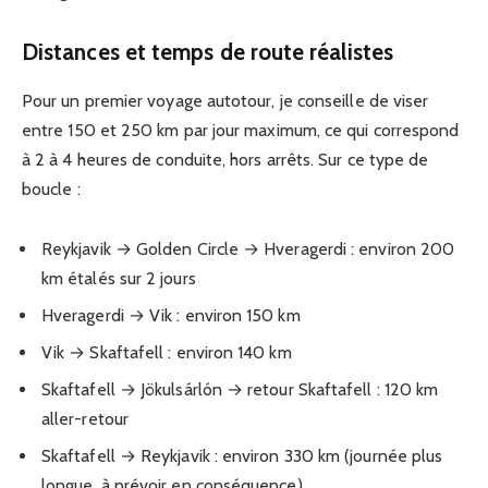
Distances et temps de route réalistes
Pour un premier voyage autotour, je conseille de viser
entre 150 et 250 km par jour maximum, ce qui correspond
à 2 à 4 heures de conduite, hors arrêts. Sur ce type de
boucle :
Reykjavik → Golden Circle → Hveragerdi : environ 200
km étalés sur 2 jours
Hveragerdi → Vik : environ 150 km
Vik → Skaftafell : environ 140 km
Skaftafell → Jökulsárlón → retour Skaftafell : 120 km
aller-retour
Skaftafell → Reykjavik : environ 330 km (journée plus
longue, à prévoir en conséquence)