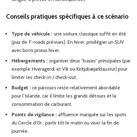
Conseils pratiques spécifiques à ce scénario
Type de véhicule :
une voiture classique suffit en été
(pas de F-roads prévues). En hiver, privilégier un SUV
avec bons pneus hiver.
Hébergements :
organiser deux “bases” principales (par
exemple Hveragerdi et Vik ou Kirkjubæjarklaustur) pour
limiter les check-in / check-out.
Budget :
ce parcours reste relativement abordable
pour l’Islande, car il limite les grands détours et la
consommation de carburant.
Points de vigilance :
affluence marquée sur les spots
du Cercle d’Or ; partir tôt le matin ou viser la fin de
journée.