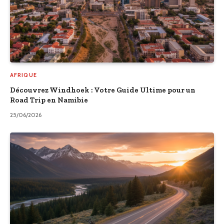
AFRIQUE
Découvrez Windhoek : Votre Guide Ultime pour un
Road Trip en Namibie
25/06/2026