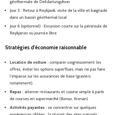
géothermale de Deildartunguhver
Jour 5 : Retour à Reykjavik, visite de la ville et baignade
dans un bassin géothermal local
Jour 6 (optionnel) : Excursion courte sur la péninsule de
Reykjanes ou journée libre
Stratégies d’économie raisonnable
Location de voiture :
comparer soigneusement les
offres, éviter les options superflues, mais ne pas faire
l’impasse sur les assurances de base (graviers
notamment).
Repas :
alterner restaurants et cuisine simple à partir
de courses en supermarché (Bonus, Kronan).
Activités payantes :
se concentrer sur quelques
expériences ciblées ; la plupart des sites naturels