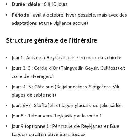
Durée idéale :
8 à 10 jours
Période :
avril à octobre (hiver possible, mais avec des
adaptations et une vigilance accrue)
Structure générale de l’itinéraire
Jour 1 : Arrivée à Reykjavik, prise en main du véhicule
Jours 2-3 : Cercle d’Or (Thingvellir, Geysir, Gullfoss) et
zone de Hveragerdi
Jours 4-5 : Côte sud (Seljalandsfoss, Skógafoss, Vik,
plages de sable noir)
Jours 6-7 : Skaftafell et lagon glaciaire de Jökulsárlón
Jour 8 : Retour vers Reykjavik par la route 1
Jour 9 (optionnel) : Péninsule de Reykjanes et Blue
Lagoon ou alternative bains locaux